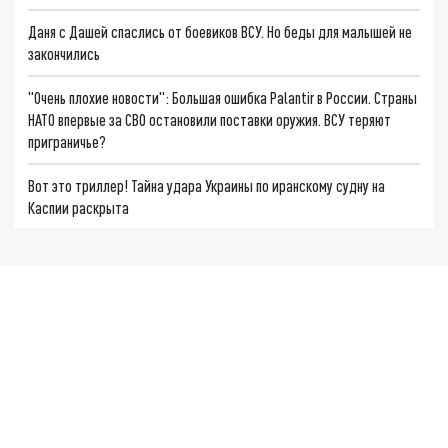
Даня с Дашей спаслись от боевиков ВСУ. Но беды для малышей не
закончились
"Очень плохие новости": Большая ошибка Palantir в России. Страны
НАТО впервые за СВО остановили поставки оружия. ВСУ теряют
приграничье?
Вот это триллер! Тайна удара Украины по иранскому судну на
Каспии раскрыта