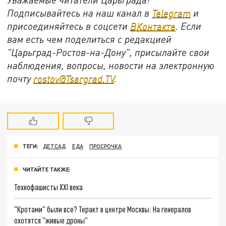
Подписывайтесь на наш канал в
Telegram
и
присоединяйтесь в соцсети
ВКонтакте
. Если
вам есть чем поделиться с редакцией
"Царьград-Ростов-на-Дону", присылайте свои
наблюдения, вопросы, новости на электронную
почту
rostov@Tsargrad.ТV
.
ТЕГИ:
ДЕТСАД
ЕДА
ПРОСРОЧКА
ЧИТАЙТЕ ТАКЖЕ:
Технофашисты XXI века
"Кротами" были все? Теракт в центре Москвы: На генералов
охотятся "живые дроны"