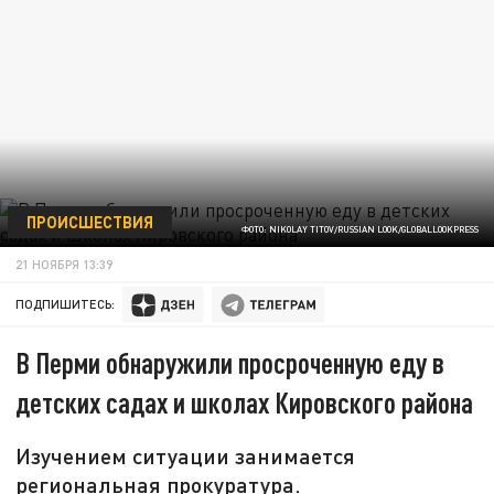
ПРОИСШЕСТВИЯ
ФОТО: NIKOLAY TITOV/RUSSIAN LOOK/GLOBALLOOKPRESS
21 НОЯБРЯ 13:39
ПОДПИШИТЕСЬ:
В Перми обнаружили просроченную еду в
детских садах и школах Кировского района
Изучением ситуации занимается
региональная прокуратура.