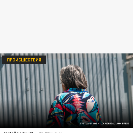
ПРОИСШЕСТВИЯ
SVETLANA VOZMILOVA/GLOBAL LOOK PRESS
СЕРГЕЙ СТОЛБОВ
07 ИЮЛЯ 11:43