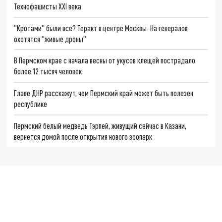
Технофашисты XXI века
"Кротами" были все? Теракт в центре Москвы: На генералов
охотятся "живые дроны"
В Пермском крае с начала весны от укусов клещей пострадало
более 12 тысяч человек
Главе ДНР расскажут, чем Пермский край может быть полезен
республике
Пермский белый медведь Тэрпей, живущий сейчас в Казани,
вернется домой после открытия нового зоопарк