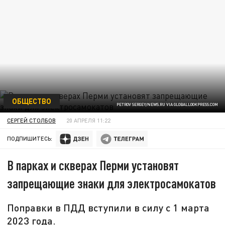
ОБЩЕСТВО
PETROV SERGEY/NEWS.RU VIA GLOBALLOOKPRESS.COM
СЕРГЕЙ СТОЛБОВ
20 АПРЕЛЯ 11:22
ПОДПИШИТЕСЬ:
В парках и скверах Перми установят
запрещающие знаки для электросамокатов
Поправки в ПДД вступили в силу с 1 марта
2023 года.