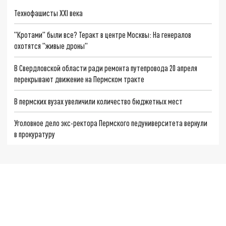
Технофашисты XXI века
"Кротами" были все? Теракт в центре Москвы: На генералов
охотятся "живые дроны"
В Свердловской области ради ремонта путепровода 20 апреля
перекрывают движение на Пермском тракте
В пермских вузах увеличили количество бюджетных мест
Уголовное дело экс-ректора Пермского педуниверситета вернули
в прокуратуру