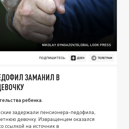
NIKOLAY GYNGAZOV/GLOBAL LOOK PRESS
ПОДПИШИТЕСЬ:
ПЕДОФИЛ ЗАМАНИЛ В
ДЕВОЧКУ
тельства ребенка.
ейские задержали пенсионера-педофила,
летнюю девочку. Извращенцем оказался
о ссылкой на источник в