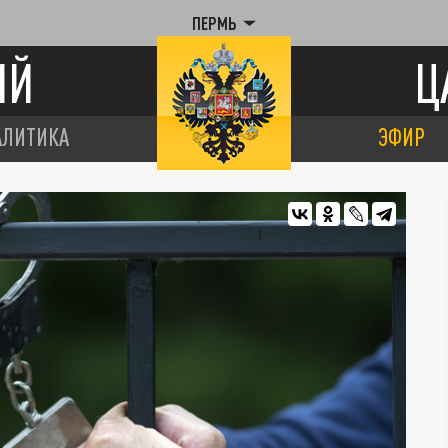
ПЕРМЬ
ИЙ
Ц
АЛИТИКА
ЭФИР