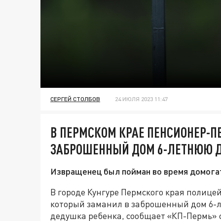
СЕРГЕЙ СТОЛБОВ
24 ИЮЛЯ 2023 11:47
В ПЕРМСКОМ КРАЕ ПЕНСИОНЕР-
ЗАБРОШЕННЫЙ ДОМ 6-ЛЕТНЮЮ 
Извращенец был пойман во время домога
В городе Кунгуре Пермского края полиц
который заманил в заброшенный дом 6-
дедушка ребенка, сообщает «КП-Пермь» с