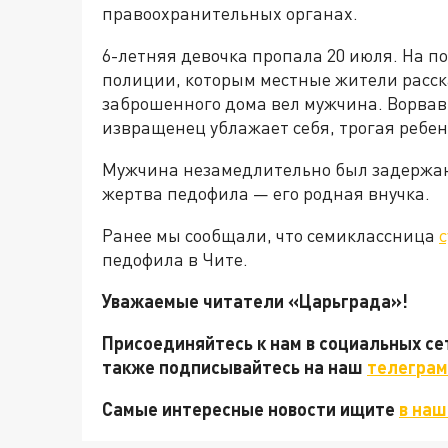
правоохранительных органах.
6-летняя девочка пропала 20 июля. На п
полиции, которым местные жители расска
заброшенного дома вел мужчина. Ворвав
извращенец ублажает себя, трогая ребен
Мужчина незамедлительно был задержан,
жертва педофила — его родная внучка.
Ранее мы сообщали, что семиклассница
педофила в Чите.
Уважаемые читатели «Царьграда»!
Присоединяйтесь к нам в социальных с
также подписывайтесь на наш
телеграм
Самые интересные новости ищите
в наш