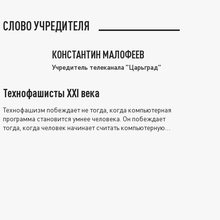
СЛОВО УЧРЕДИТЕЛЯ
КОНСТАНТИН МАЛОФЕЕВ
Учредитель телеканала "Царьград"
Технофашисты XXI века
Технофашизм побеждает не тогда, когда компьютерная
программа становится умнее человека. Он побеждает
тогда, когда человек начинает считать компьютерную
программу нравственно выше себя.