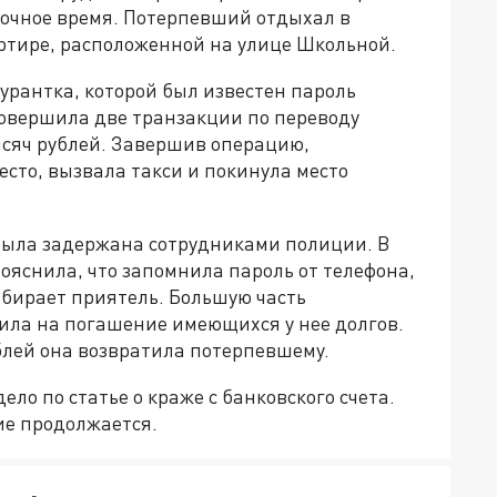
ночное время. Потерпевший отдыхал в
ртире, расположенной на улице Школьной.
гурантка, которой был известен пароль
совершила две транзакции по переводу
ысяч рублей. Завершив операцию,
сто, вызвала такси и покинула место
была задержана сотрудниками полиции. В
пояснила, что запомнила пароль от телефона,
набирает приятель. Большую часть
ла на погашение имеющихся у нее долгов.
блей она возвратила потерпевшему.
ело по статье о краже с банковского счета.
ие продолжается.