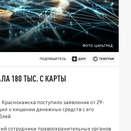
ФОТО: ЦАРЬГРАД
ПОДПИШИТЕСЬ:
ЛА 180 ТЫС. С КАРТЫ
 Краснокамска поступило заявление от 29-
щил о хищении денежных средств с его
блей.
тий сотрудники правоохранительных органов