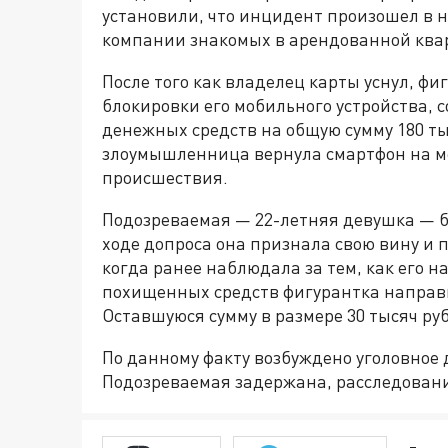
установили, что инцидент произошел в 
компании знакомых в арендованной ква
После того как владелец карты уснул, фи
блокировки его мобильного устройства, 
денежных средств на общую сумму 180 т
злоумышленница вернула смартфон на ме
происшествия.
Подозреваемая — 22-летняя девушка — 
ходе допроса она признала свою вину и 
когда ранее наблюдала за тем, как его 
похищенных средств фигурантка направи
Оставшуюся сумму в размере 30 тысяч ру
По данному факту возбуждено уголовное д
Подозреваемая задержана, расследован