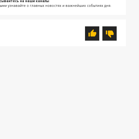
сывайтесь на наши каналы
ыми узнавайте о главных новостях и важнейших событиях дня.