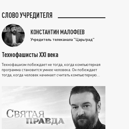
СЛОВО УЧРЕДИТЕЛЯ
КОНСТАНТИН МАЛОФЕЕВ
Учредитель телеканала "Царьград"
Технофашисты XXI века
Технофашизм побеждает не тогда, когда компьютерная
программа становится умнее человека. Он побеждает
тогда, когда человек начинает считать компьютерную
программу нравственно выше себя.