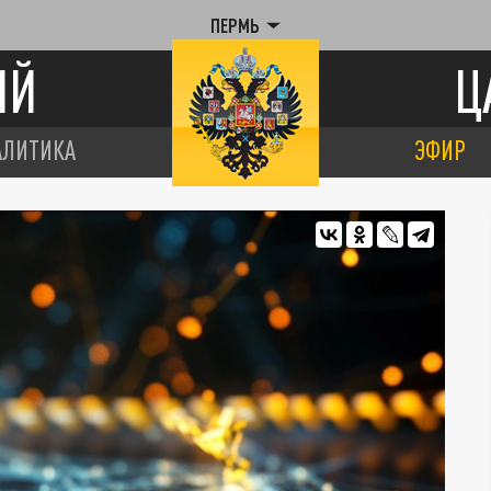
ПЕРМЬ
ИЙ
Ц
АЛИТИКА
ЭФИР