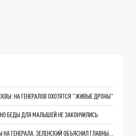
ОСКВЫ: НА ГЕНЕРАЛОВ ОХОТЯТСЯ "ЖИВЫЕ ДРОНЫ"
. НО БЕДЫ ДЛЯ МАЛЫШЕЙ НЕ ЗАКОНЧИЛИСЬ
"МЫ ВАС ЗАСТАВИМ": ЖУТКИЕ ДЕТАЛИ ОХОТЫ НА ГЕНЕРАЛА. ЗЕЛЕНСКИЙ ОБЪЯСНИЛ ГЛАВНЫЙ СМЫСЛ ТЕРАКТА В ЦЕНТРЕ МОСКВЫ