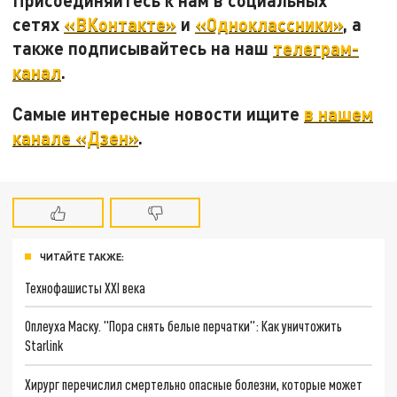
Присоединяйтесь к нам в социальных
сетях
«ВКонтакте»
и
«Одноклассники»
, а
также подписывайтесь на наш
телеграм-
канал
.
Самые интересные новости ищите
в нашем
канале «Дзен»
.
ЧИТАЙТЕ ТАКЖЕ:
Технофашисты XXI века
Оплеуха Маску. "Пора снять белые перчатки": Как уничтожить
Starlink
Хирург перечислил смертельно опасные болезни, которые может