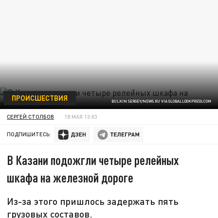
ПРОИСШЕСТВИЯ
BULKIN SERGEY/NEWS.RU VIA GLOBALLOOKPRESS.COM
СЕРГЕЙ СТОЛБОВ
18 МАЯ 13:03
ПОДПИШИТЕСЬ:
В Казани подожгли четыре релейных
шкафа на железной дороге
Из-за этого пришлось задержать пять
грузовых составов.