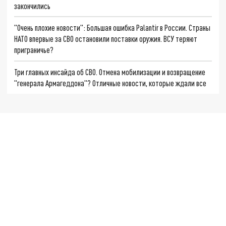
закончились
"Очень плохие новости": Большая ошибка Palantir в России. Страны
НАТО впервые за СВО остановили поставки оружия. ВСУ теряют
приграничье?
Три главных инсайда об СВО. Отмена мобилизации и возвращение
"генерала Армагеддона"? Отличные новости, которые ждали все