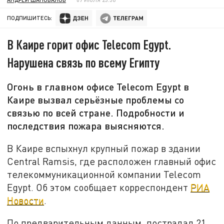
ПОДПИШИТЕСЬ:
В Каире горит офис Telecom Egypt.
Нарушена связь по всему Египту
Огонь в главном офисе Telecom Egypt в
Каире вызвал серьёзные проблемы со
связью по всей стране. Подробности и
последствия пожара выясняются.
В Каире вспыхнул крупный пожар в здании
Central Ramsis, где расположен главный офис
телекоммуникационной компании Telecom
Egypt. Об этом сообщает корреспондент
РИА
Новости
.
По предварительным данным, пострадал 21