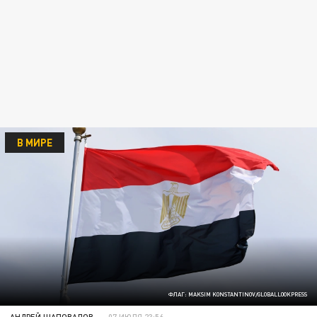
В МИРЕ
ФЛАГ: MAKSIM KONSTANTINOV/GLOBALLOOKPRESS
АНДРЕЙ ШАПОВАЛОВ
07 ИЮЛЯ 23:56