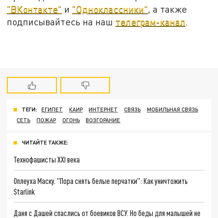
"ВКонтакте"
и
"Одноклассники"
, а также
подписывайтесь на наш
телеграм-канал
.
ТЕГИ:
ЕГИПЕТ
КАИР
ИНТЕРНЕТ
СВЯЗЬ
МОБИЛЬНАЯ СВЯЗЬ
СЕТЬ
ПОЖАР
ОГОНЬ
ВОЗГОРАНИЕ
ЧИТАЙТЕ ТАКЖЕ:
Технофашисты XXI века
Оплеуха Маску. "Пора снять белые перчатки": Как уничтожить
Starlink
Даня с Дашей спаслись от боевиков ВСУ. Но беды для малышей не