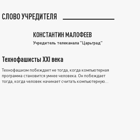
СЛОВО УЧРЕДИТЕЛЯ
КОНСТАНТИН МАЛОФЕЕВ
Учредитель телеканала "Царьград"
Технофашисты XXI века
Технофашизм побеждает не тогда, когда компьютерная
программа становится умнее человека. Он побеждает
тогда, когда человек начинает считать компьютерную
программу нравственно выше себя.