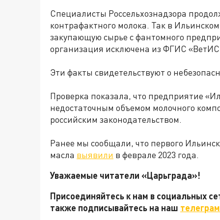
Специалисты Россельхознадзора продол
контрафактного молока. Так в Ильинско
закупающую сырье с фантомного предприя
организация исключена из ФГИС «ВетИС
Эти факты свидетельствуют о небезопас
Проверка показала, что предприятие «И
недостаточным объемом молочного компо
российским законодательством.
Ранее мы сообщали, что первого Ильинс
масла
выявили
в феврале 2023 года.
Уважаемые читатели «Царьграда»!
Присоединяйтесь к нам в социальных с
также подписывайтесь на наш
телеграм