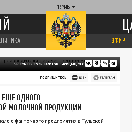
ПЕРМЬ
ИЙ
Ц
АЛИТИКА
ЭФИР
VICTOR LISITSYN, ВИКТОР ЛИСИЦЫН/GLOBAL LOOK PRESS
ПОДПИШИТЕСЬ:
 ЕЩЕ ОДНОГО
ОЙ МОЛОЧНОЙ ПРОДУКЦИИ
пало с фантомного предприятия в Тульской