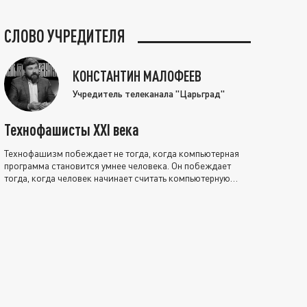
СЛОВО УЧРЕДИТЕЛЯ
КОНСТАНТИН МАЛОФЕЕВ
Учредитель телеканала "Царьград"
Технофашисты XXI века
Технофашизм побеждает не тогда, когда компьютерная
программа становится умнее человека. Он побеждает
тогда, когда человек начинает считать компьютерную
программу нравственно выше себя.