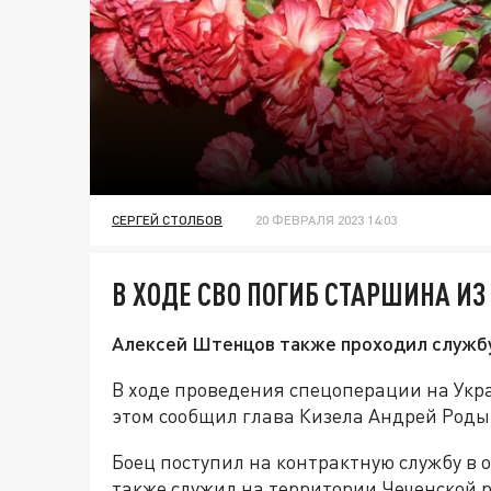
СЕРГЕЙ СТОЛБОВ
20 ФЕВРАЛЯ 2023 14:03
В ХОДЕ СВО ПОГИБ СТАРШИНА ИЗ
Алексей Штенцов также проходил службу
В ходе проведения спецоперации на Укр
этом сообщил глава Кизела Андрей Роды
Боец поступил на контрактную службу в о
также служил на территории Чеченской 