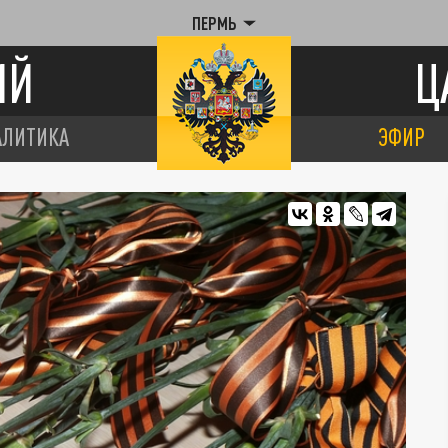
ПЕРМЬ
ИЙ
Ц
АЛИТИКА
ЭФИР