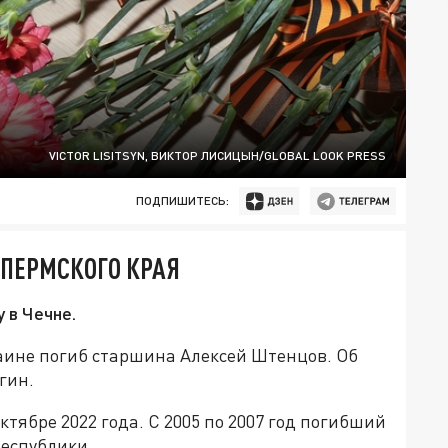
VICTOR LISITSYN, ВИКТОР ЛИСИЦЫН/GLOBAL LOOK PRESS
ПОДПИШИТЕСЬ:
 ПЕРМСКОГО КРАЯ
 в Чечне.
аине погиб старшина Алексей Штенцов. Об
гин.
ктябре 2022 года. С 2005 по 2007 год погибший
республики.