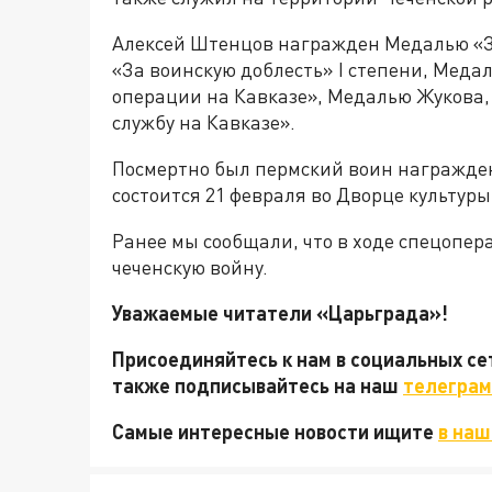
Алексей Штенцов награжден Медалью «За
«За воинскую доблесть» I степени, Меда
операции на Кавказе», Медалью Жукова,
службу на Кавказе».
Посмертно был пермский воин награжде
состоится 21 февраля во Дворце культуры
Ранее мы сообщали, что в ходе спецопе
чеченскую войну.
Уважаемые читатели «Царьграда»!
Присоединяйтесь к нам в социальных с
также подписывайтесь на наш
телеграм
Самые интересные новости ищите
в наш