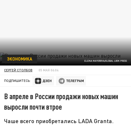
ЭКОНОМИКА
ELENA MAYOROVA/GLOBAL LOOK PRESS
СЕРГЕЙ СТОЛБОВ
05 МАЯ 06:04
ПОДПИШИТЕСЬ:
В апреле в России продажи новых машин
выросли почти втрое
Чаше всего приобретались LADA Granta.