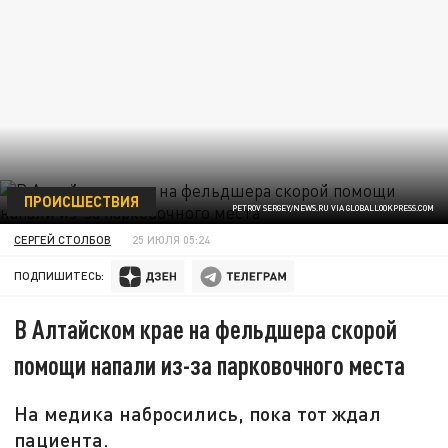
ПРОИСШЕСТВИЯ
PETROV SERGEY/NEWS.RU VIA GLOBALLOOKPRESS.COM
СЕРГЕЙ СТОЛБОВ
25 ИЮЛЯ 05:24
ПОДПИШИТЕСЬ:
В Алтайском крае на фельдшера скорой
помощи напали из-за парковочного места
На медика набросились, пока тот ждал
пациента.