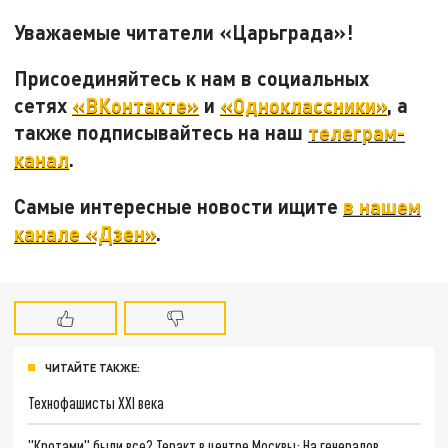
Уважаемые читатели «Царьграда»!
Присоединяйтесь к нам в социальных
сетях
«ВКонтакте»
и
«Одноклассники»
, а
также подписывайтесь на наш
телеграм-
канал
.
Самые интересные новости ищите
в нашем
канале «Дзен»
.
ЧИТАЙТЕ ТАКЖЕ:
Технофашисты XXI века
"Кротами" были все? Теракт в центре Москвы: На генералов