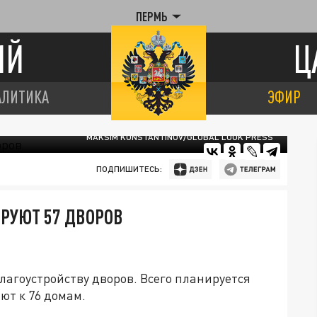
ПЕРМЬ
ИЙ
Ц
АЛИТИКА
ЭФИР
MAKSIM KONSTANTINOV/GLOBAL LOOK PRESS
ПОДПИШИТЕСЬ:
ИРУЮТ 57 ДВОРОВ
агоустройству дворов. Всего планируется
ют к 76 домам.