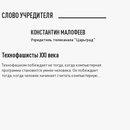
СЛОВО УЧРЕДИТЕЛЯ
КОНСТАНТИН МАЛОФЕЕВ
Учредитель телеканала "Царьград"
Технофашисты XXI века
Технофашизм побеждает не тогда, когда компьютерная
программа становится умнее человека. Он побеждает
тогда, когда человек начинает считать компьютерную
программу нравственно выше себя.