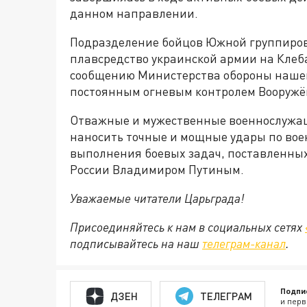
данном направлении.
Подразделение бойцов Южной группиров
плавсредство украинской армии на Клеб
сообщению Министерства обороны нашей 
постоянным огневым контролем Вооружё
Отважные и мужественные военнослужа
наносить точные и мощные удары по вое
выполнения боевых задач, поставленн
России Владимиром Путиным.
Уважаемые читатели Царьграда!
Присоединяйтесь к нам в социальных сетях
подписывайтесь на наш
телеграм-канал
.
Подпи
ДЗЕН
ТЕЛЕГРАМ
и перв