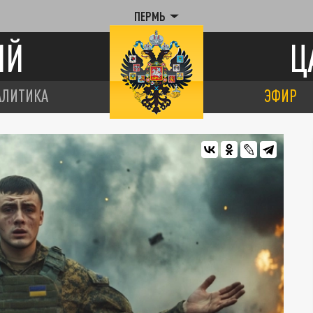
ПЕРМЬ
ИЙ
Ц
АЛИТИКА
ЭФИР