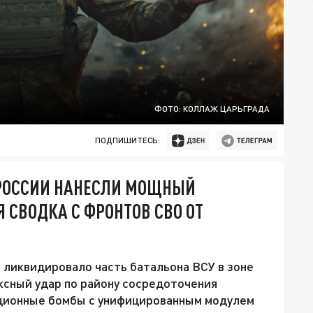
ФОТО: КОЛЛАЖ ЦАРЬГРАДА
ПОДПИШИТЕСЬ:
 РОССИИ НАНЕСЛИ МОЩНЫЙ
Я СВОДКА С ФРОНТОВ СВО ОТ
ликвидировало часть батальона ВСУ в зоне
ксный удар по району сосредоточения
ционные бомбы с унифицированным модулем