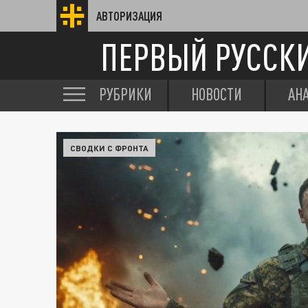
АВТОРИЗАЦИЯ
ПЕРВЫЙ РУССК
РУБРИКИ
НОВОСТИ
АН
СВОДКИ С ФРОНТА