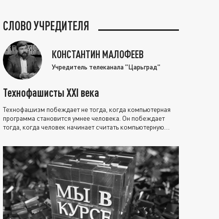
СЛОВО УЧРЕДИТЕЛЯ
КОНСТАНТИН МАЛОФЕЕВ
Учредитель телеканала "Царьград"
Технофашисты XXI века
Технофашизм побеждает не тогда, когда компьютерная
программа становится умнее человека. Он побеждает
тогда, когда человек начинает считать компьютерную
программу нравственно выше себя.