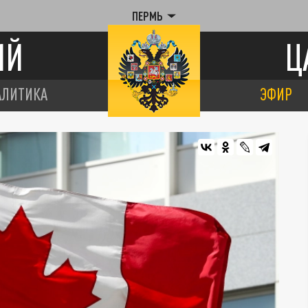
ПЕРМЬ
ИЙ
Ц
АЛИТИКА
ЭФИР