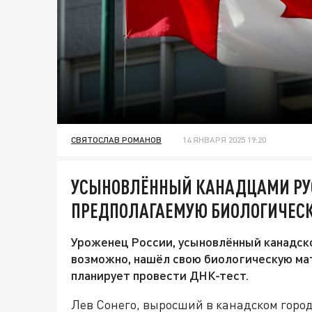
СВЯТОСЛАВ РОМАНОВ
14 ЯНВАРЯ 2025 19:20
УСЫНОВЛЁННЫЙ КАНАДЦАМИ РУ
ПРЕДПОЛАГАЕМУЮ БИОЛОГИЧЕС
Уроженец России, усыновлённый канадской
возможно, нашёл свою биологическую мат
планирует провести ДНК-тест.
Лев Сонего, выросший в канадском городк