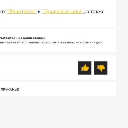
тях
"ВКонтакте"
и
"Одноклассники"
, а также
.
сывайтесь на наши каналы
ыми узнавайте о главных новостях и важнейших событиях дня.
ПРИКАМЬЕ