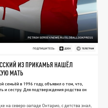
PETROV SERGEY/NEWS.RU/GLOBALLOOKPRESS
ПОДПИШИТЕСЬ:
ССКИЙ ИЗ ПРИКАМЬЯ НАШЁЛ
КУЮ МАТЬ
 семьёй в 1996 году, объявил о том, что,
ь и сестру. Для подтверждения родства он
е на северо-западе Онтарио, с детства знал,