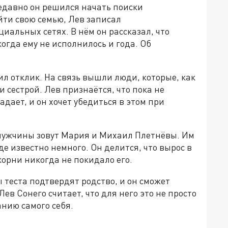
недавно он решился начать поиски
йти свою семью, Лев записал
иальных сетях. В нём он рассказал, что
огда ему не исполнилось и года. Об
ил отклик. На связь вышли люди, которые, как
и сестрой. Лев признаётся, что пока не
дает, и он хочет убедиться в этом при
ужчины зовут Мария и Михаил Плетнёвы. Им
де известно немного. Он делится, что вырос в
корни никогда не покидало его.
 теста подтвердят родство, и он сможет
Лев Сонего считает, что для него это не просто
нию самого себя.