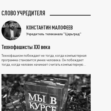
СЛОВО УЧРЕДИТЕЛЯ
КОНСТАНТИН МАЛОФЕЕВ
Учредитель телеканала "Царьград"
Технофашисты XXI века
Технофашизм побеждает не тогда, когда компьютерная
программа становится умнее человека. Он побеждает
тогда, когда человек начинает считать компьютерную
программу нравственно выше себя.