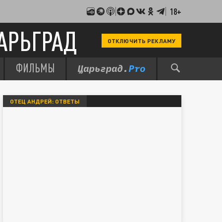
18+
АРЬГРАД
ОТКЛЮЧИТЬ РЕКЛАМУ
ФИЛЬМЫ
ОТЕЦ АНДРЕЙ: ОТВЕТЫ