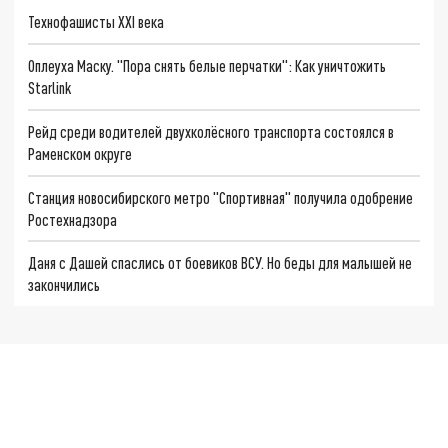
Технофашисты XXI века
Оплеуха Маску. "Пора снять белые перчатки": Как уничтожить
Starlink
Рейд среди водителей двухколёсного транспорта состоялся в
Раменском округе
Станция новосибирского метро "Спортивная" получила одобрение
Ростехнадзора
Даня с Дашей спаслись от боевиков ВСУ. Но беды для малышей не
закончились