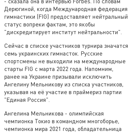
- сказала она в интервью Forbes. По словам
Дерюгиной, когда Международная федерация
гимнастики (FIG) предоставляет нейтральный
статус вопреки фактам, это якобы
"дискредитирует институт нейтральности".
Сейчас в списке участников турнира значатся
семь украинских гимнасток. Русские
спортсмены не выходили на международные
старты FIG с марта 2022 года. Напомним,
ранее на Украине призывали исключить
Ангелину Мельникову из списка участников,
указывая на её участие в праймериз партии
"Единая Россия".
Ангелина Мельникова - олимпийская
чемпионка Токио в командном многоборье,
чемпионка мира 2021 года, обладательница