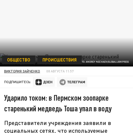
ОБЩЕСТВО
ПРОИСШЕСТВИЯ
ФОТО: ANDREY NECHAEV/GLOBALLOOKPRESS
ВИКТОРИЯ ЗАЙЧЕНКО
08 АВГУСТА 11:57
ПОДПИШИТЕСЬ:
Ударило током: в Пермском зоопарке
старенький медведь Тоша упал в воду
Представители учреждения заявили в
социальных сетях, что используемые