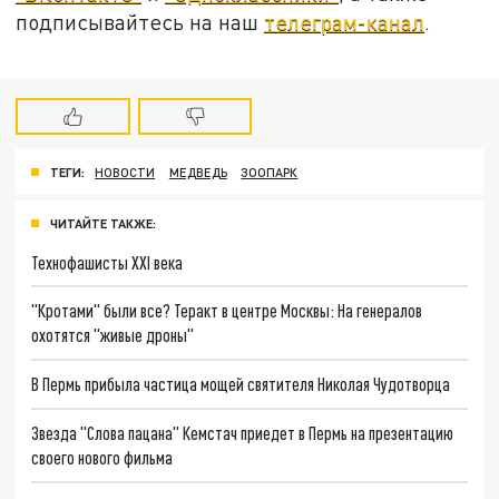
подписывайтесь на наш
телеграм-канал
.
ТЕГИ:
НОВОСТИ
МЕДВЕДЬ
ЗООПАРК
ЧИТАЙТЕ ТАКЖЕ:
Технофашисты XXI века
"Кротами" были все? Теракт в центре Москвы: На генералов
охотятся "живые дроны"
В Пермь прибыла частица мощей святителя Николая Чудотворца
Звезда "Слова пацана" Кемстач приедет в Пермь на презентацию
своего нового фильма