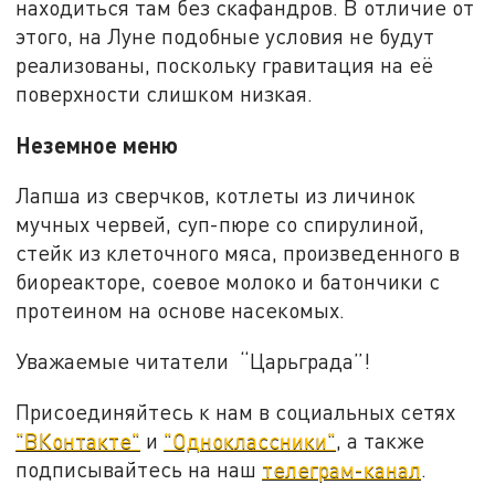
находиться там без скафандров. В отличие от
этого, на Луне подобные условия не будут
реализованы, поскольку гравитация на её
поверхности слишком низкая.
Неземное меню
Лапша из сверчков, котлеты из личинок
мучных червей, суп-пюре со спирулиной,
стейк из клеточного мяса, произведенного в
биореакторе, соевое молоко и батончики с
протеином на основе насекомых.
Уважаемые читатели “Царьграда”!
Присоединяйтесь к нам в социальных сетях
"ВКонтакте"
и
"Одноклассники"
, а также
подписывайтесь на наш
телеграм-канал
.