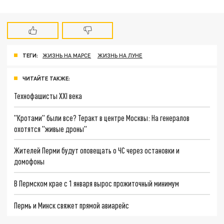
ТЕГИ:
ЖИЗНЬ НА МАРСЕ
ЖИЗНЬ НА ЛУНЕ
ЧИТАЙТЕ ТАКЖЕ:
Технофашисты XXI века
"Кротами" были все? Теракт в центре Москвы: На генералов
охотятся "живые дроны"
Жителей Перми будут оповещать о ЧС через остановки и
домофоны
В Пермском крае с 1 января вырос прожиточный минимум
Пермь и Минск свяжет прямой авиарейс