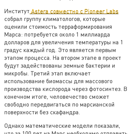
Институт
Astera совместно с Pioneer Labs
собрал группу климатологов, которые
оценили стоимость терраформирования
Марса: потребуется около 1 миллиарда
долларов для увеличения температуры на 1
градус каждый год. Это является первым
этапом процесса. На втором этапе в проект
будут задействованы земные бактерии и
микробы. Третий этап включает
использование биомассы для массового
производства кислорода через фотосинтез. В
конечном итоге, человечество сможет
свободно передвигаться по марсианской
поверхности без скафандра.
Однако математические модели показали,
что за 100 лет на Марс необходимо отправить