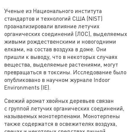
Ученые из Национального института
стандартов и технологий США (NIST)
проанализировали влияние летучих
органических соединений (ЛОС), выделяемых
живыми рождественскими и новогодними
елками, на состав воздуха в доме. Они
пришли к выводу, что в некоторых случаях
вещества, выделяемые растениями, могут
превращаться в токсины. Исследование было
опубликовано в научном журнале Indoor
Environments (IE).
Свежий аромат хвойных деревьев связан
с группой летучих органических соединений,
называемых монотерпенами. Монотерпены
также содержатся в освежителях воздуха,
свечах и некоторых средствах личной