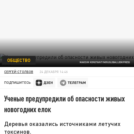
ОБЩЕСТВО
MAKSIM KONSTANTINOV/GLOBALLOOKPRESS
СЕРГЕЙ СТОЛБОВ
24 ДЕКАБРЯ 14:46
ПОДПИШИТЕСЬ:
Ученые предупредили об опасности живых
новогодних елок
Деревья оказались источниками летучих
токсинов.