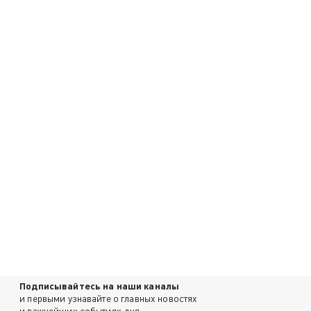
Подписывайтесь на наши каналы
и первыми узнавайте о главных новостях
и важнейших событиях дня.