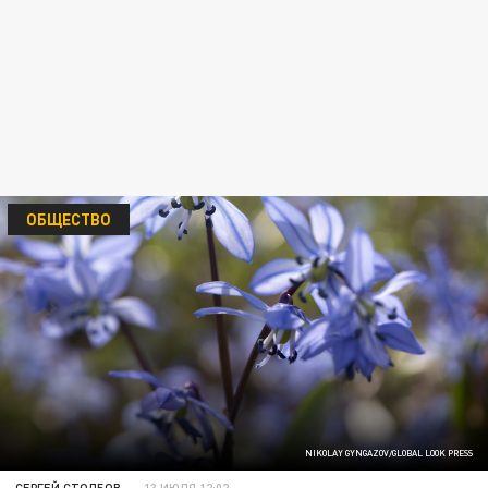
ОБЩЕСТВО
NIKOLAY GYNGAZOV/GLOBAL LOOK PRESS
СЕРГЕЙ СТОЛБОВ
13 ИЮЛЯ 12:02