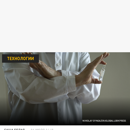
ТЕХНОЛОГИИ
NIKOLAY GYNGAZOV/GLOBALLOOKPRESS
САША БЕЛАЯ
06 ИЮЛЯ 14:40