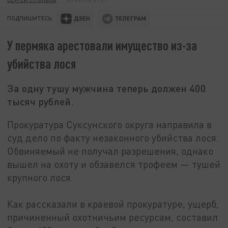
ПОДПИШИТЕСЬ:
У пермяка арестовали имущество из-за
убийства лося
За одну тушу мужчина теперь должен 400
тысяч рублей.
Прокуратура Суксунского округа направила в
суд дело по факту незаконного убийства лося.
Обвиняемый не получал разрешения, однако
вышел на охоту и обзавелся трофеем — тушей
крупного лося.
Как рассказали в краевой прокуратуре, ущерб,
причиненный охотничьим ресурсам, составил