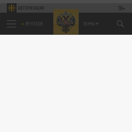
18+
АВТОРИЗАЦИЯ
89.93 EUR
ПЕРМЬ