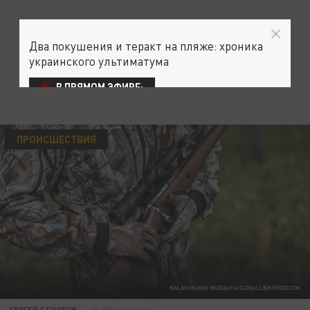
Два покушения и теракт на пляже: хроника
украинского ультиматума
В ПРЯМОМ ЭФИРЕ:
ПРОИСШЕСТВИЯ
KALASHNIKOV MEDIA/VIA GLOBALLOOKPRESS.COM
СЕРГЕЙ СТОЛБОВ
05 ИЮЛЯ 07:07