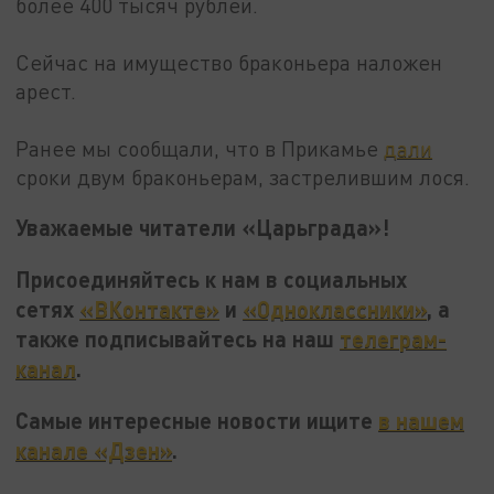
более 400 тысяч рублей.
Сейчас на имущество браконьера наложен
арест.
Ранее мы сообщали, что в Прикамье
дали
сроки двум браконьерам, застрелившим лося.
Уважаемые читатели «Царьграда»!
Присоединяйтесь к нам в социальных
сетях
«ВКонтакте»
и
«Одноклассники»
, а
также подписывайтесь на наш
телеграм-
канал
.
Самые интересные новости ищите
в нашем
канале «Дзен»
.