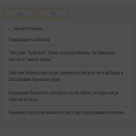
ЧИТАЙТЕ ТАКЖЕ:
Технофашисты XXI века
"Кротами" были все? Теракт в центре Москвы: На генералов
охотятся "живые дроны"
Советник губернатора подал документы для участия в выборах в
Заксобрание Пермского края
Сотрудники Пермского зоопарка спасли зайчат, которых люди
забрали из леса
Пермские спасатели вывели из леса двух заблудившихся мужчин