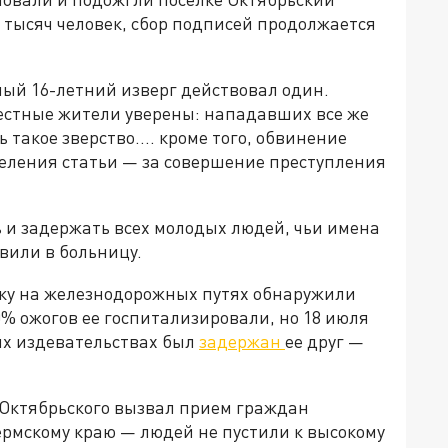
3 тысяч человек, сбор подписей продолжается
ный 16-летний изверг действовал один.
Местные жители уверены: нападавших все же
 такое зверство.... кроме того, обвинение
желения статьи — за совершение преступления
и задержать всех молодых людей, чьи имена
авили в больницу.
ку на железнодорожных путях обнаружили
0% ожогов ее госпитализировали, но 18 июля
их издевательствах был
задержан
ее друг —
Октябрьского вызвал прием граждан
ермскому краю — людей не пустили к высокому