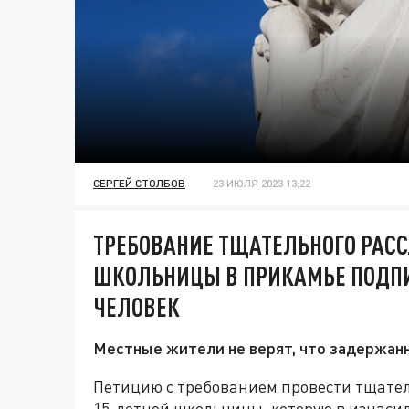
СЕРГЕЙ СТОЛБОВ
23 ИЮЛЯ 2023 13:22
ТРЕБОВАНИЕ ТЩАТЕЛЬНОГО РАС
ШКОЛЬНИЦЫ В ПРИКАМЬЕ ПОДПИ
ЧЕЛОВЕК
Местные жители не верят, что задержан
Петицию с требованием провести тщател
15-летней школьницы, которую в изнаси