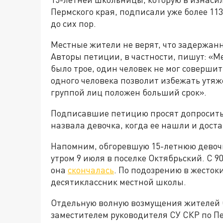
Пермского края, подписали уже более 11
до сих пор.
Местные жители не верят, что задержан
Авторы петиции, в частности, пишут: «
было трое, один человек не мог совершить
одного человека позволит избежать утя
группой лиц положен больший срок».
Подписавшие петицию просят допросить 
назвала девочка, когда ее нашли и дост
Напомним, обгоревшую 15-летнюю девоч
утром 9 июля в поселке Октябрьский. С 9
она
скончалась
. По подозрению в жесток
десятиклассник местной школы.
Отдельную волную возмущения жителей 
заместителем руководителя СУ СКР по П