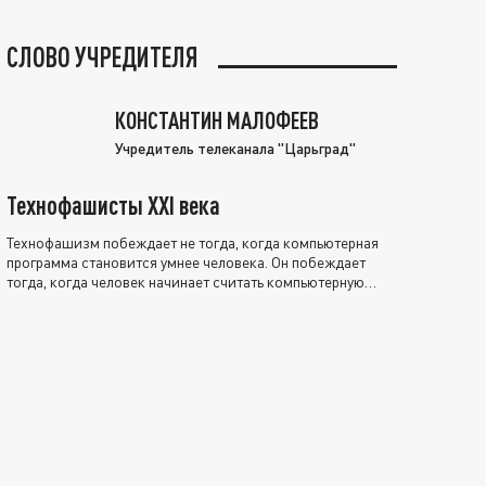
СЛОВО УЧРЕДИТЕЛЯ
КОНСТАНТИН МАЛОФЕЕВ
Учредитель телеканала "Царьград"
Технофашисты XXI века
Технофашизм побеждает не тогда, когда компьютерная
программа становится умнее человека. Он побеждает
тогда, когда человек начинает считать компьютерную
программу нравственно выше себя.