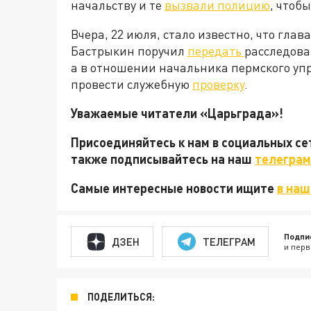
начальству и те
вызвали полицию
, чтоб
Вчера, 22 июля, стало известно, что гла
Бастрыкин поручил
передать
расследова
а в отношении начальника пермского у
провести служебную
проверку
.
Уважаемые читатели «Царьграда»!
Присоединяйтесь к нам в социальных с
также подписывайтесь на наш
телеграм
Самые интересные новости ищите
в наш
Подпи
ДЗЕН
ТЕЛЕГРАМ
и перв
ПОДЕЛИТЬСЯ: