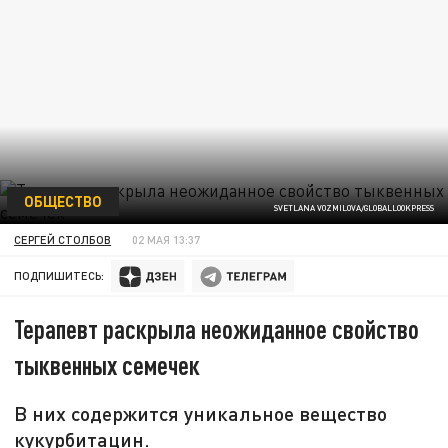
ОБЩЕСТВО
SVETLANA VOZMILOVA/GLOBALLOOKPRESS
СЕРГЕЙ СТОЛБОВ
02 МАЯ 13:37
ПОДПИШИТЕСЬ:
Терапевт раскрыла неожиданное свойство
тыквенных семечек
В них содержится уникальное вещество
кукурбитацин.