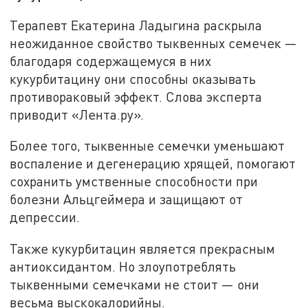
Терапевт Екатерина Ладыгина раскрыла
неожиданное свойство тыквенных семечек —
благодаря содержащемуся в них
кукурбитацину они способны оказывать
противораковый эффект. Слова эксперта
приводит «Лента.ру».
Более того, тыквенные семечки уменьшают
воспаление и дегенерацию хрящей, помогают
сохранить умственные способности при
болезни Альцгеймера и защищают от
депрессии.
Также кукурбитацин является прекрасным
антиоксидантом. Но злоупотреблять
тыквенными семечками не стоит — они
весьма выскокалорийны.