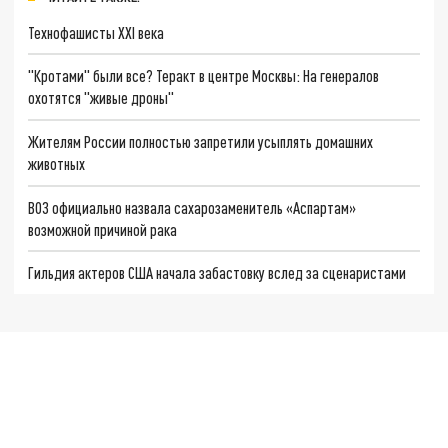
Технофашисты XXI века
"Кротами" были все? Теракт в центре Москвы: На генералов
охотятся "живые дроны"
Жителям России полностью запретили усыплять домашних
животных
ВОЗ официально назвала сахарозаменитель «Аспартам»
возможной причиной рака
Гильдия актеров США начала забастовку вслед за сценаристами