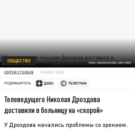
ОБЩЕСТВО
PAVEL KASHAEV/GLOBAL LOOK PRESS
СЕРГЕЙ СТОЛБОВ
14 ИЮЛЯ 18:38
ПОДПИШИТЕСЬ:
Телеведущего Николая Дроздова
доставили в больницу на «скорой»
У Дроздова начались проблемы со зрением.