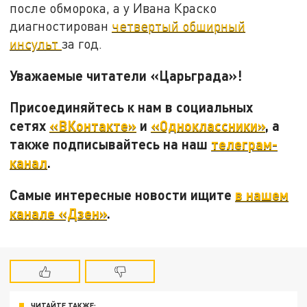
после обморока, а у Ивана Краско
диагностирован
четвертый обширный
инсульт
за год.
Уважаемые читатели «Царьграда»!
Присоединяйтесь к нам в социальных
сетях
«ВКонтакте»
и
«Одноклассники»
, а
также подписывайтесь на наш
телеграм-
канал
.
Самые интересные новости ищите
в нашем
канале «Дзен»
.
ЧИТАЙТЕ ТАКЖЕ: