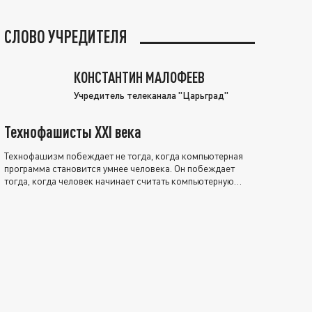
СЛОВО УЧРЕДИТЕЛЯ
КОНСТАНТИН МАЛОФЕЕВ
Учредитель телеканала "Царьград"
Технофашисты XXI века
Технофашизм побеждает не тогда, когда компьютерная
программа становится умнее человека. Он побеждает
тогда, когда человек начинает считать компьютерную
программу нравственно выше себя.