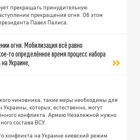
ирует прекращать принудительную
аступлении прекращения огня. Об этом
президента Павел Палиса.
нии огня. Мобилизация всё равно
кое-то определённое время процесс набора
 на Украине,
кого чиновника, такие меры необходимы для
Украины, которых, естественно, могут
ённого конфликта. Армию Незалежной нужно
ного состава ВСУ.
го конфликта на Украине киевский режим