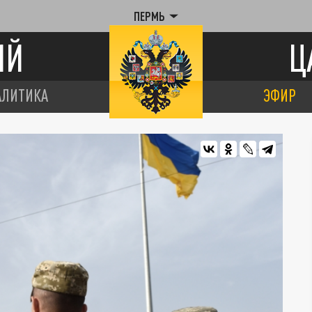
ПЕРМЬ
ИЙ
Ц
АЛИТИКА
ЭФИР