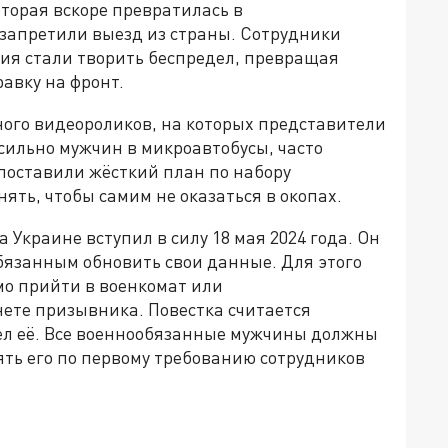
торая вскоре превратилась в
запретили выезд из страны. Сотрудники
ия стали творить беспредел, превращая
авку на фронт.
ного видеороликов, на которых представители
сильно мужчин в микроавтобусы, часто
поставили жёсткий план по набору
ять, чтобы самим не оказаться в окопах.
Украине вступил в силу 18 мая 2024 года. Он
язанным обновить свои данные. Для этого
о прийти в военкомат или
нете призывника. Повестка считается
ел её. Все военнообязанные мужчины должны
ять его по первому требованию сотрудников