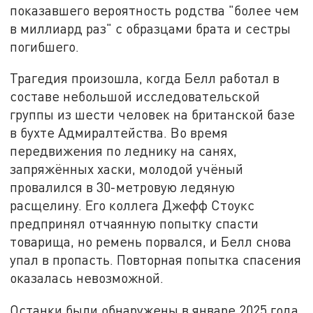
показавшего вероятность родства "более чем
в миллиард раз" с образцами брата и сестры
погибшего.
Трагедия произошла, когда Белл работал в
составе небольшой исследовательской
группы из шести человек на британской базе
в бухте Адмиралтейства. Во время
передвижения по леднику на санях,
запряжённых хаски, молодой учёный
провалился в 30-метровую ледяную
расщелину. Его коллега Джефф Стоукс
предпринял отчаянную попытку спасти
товарища, но ремень порвался, и Белл снова
упал в пропасть. Повторная попытка спасения
оказалась невозможной.
Останки были обнаружены в январе 2025 года