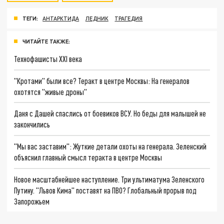
ТЕГИ:
АНТАРКТИДА
ЛЕДНИК
ТРАГЕДИЯ
ЧИТАЙТЕ ТАКЖЕ:
Технофашисты XXI века
"Кротами" были все? Теракт в центре Москвы: На генералов
охотятся "живые дроны"
Даня с Дашей спаслись от боевиков ВСУ. Но беды для малышей не
закончились
"Мы вас заставим": Жуткие детали охоты на генерала. Зеленский
объяснил главный смысл теракта в центре Москвы
Новое масштабнейшее наступление. Три ультиматума Зеленского
Путину. "Львов Кима" поставят на ПВО? Глобальный прорыв под
Запорожьем