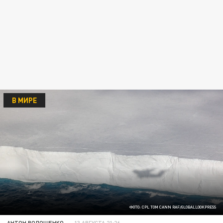
В МИРЕ
ФОТО: CPL TOM CANN RAF/GLOBALLOOKPRESS
АНТОН ВОЛОЩЕНКО
13 АВГУСТА 21:26