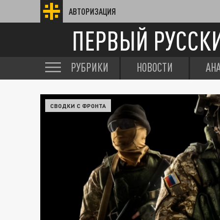
АВТОРИЗАЦИЯ
ПЕРВЫЙ РУССК
РУБРИКИ
НОВОСТИ
АН
СВОДКИ С ФРОНТА