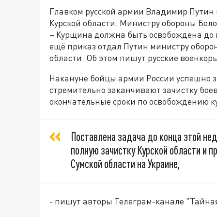
Главком русской армии Владимир Путин 
Курской области. Министру обороны Бело
– Курщина должна быть освобождена до к
ещё приказ отдал Путин министру оборо
области. Об этом пишут русские военкор
Накануне бойцы армии России успешно з
стремительно заканчивают зачистку боев
окончательные сроки по освобождению к
Поставлена задача до конца этой неде
полную зачистку Курской области и п
Сумской области на Украине,
- пишут авторы Телеграм-канале "Тайна