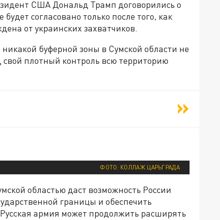
езидент США Дональд Трамп договорились о
 будет согласовано только после того, как
ждена от украинских захватчиков.
 никакой буферной зоны в Сумской области не
д свой плотный контроль всю территорию
ФОТО: КОЛЛАЖ ЦАРЬГРАДА
умской областью даст возможность России
осударственной границы и обеспечить
. Русская армия может продолжить расширять