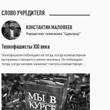
СЛОВО УЧРЕДИТЕЛЯ
КОНСТАНТИН МАЛОФЕЕВ
Учредитель телеканала "Царьград"
Технофашисты XXI века
Технофашизм побеждает не тогда, когда компьютерная
программа становится умнее человека. Он побеждает
тогда, когда человек начинает считать компьютерную
программу нравственно выше себя.