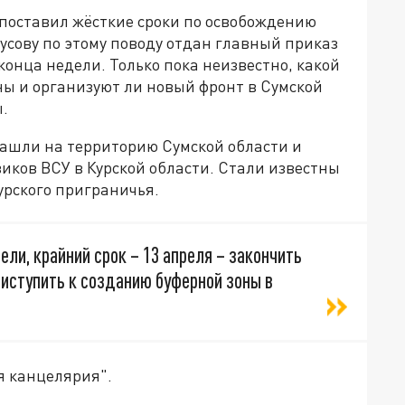
поставил жёсткие сроки по освобождению
усову по этому поводу отдан главный приказ
онца недели. Только пока неизвестно, какой
ны и организуют ли новый фронт в Сумской
ы.
ашли на территорию Сумской области и
иков ВСУ в Курской области. Стали известны
урского приграничья.
ли, крайний срок – 13 апреля – закончить
риступить к созданию буферной зоны в
я канцелярия".