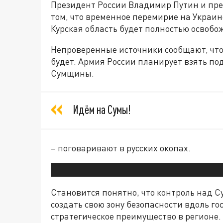
Президент России Владимир Путин и пр
том, что временное перемирие на Украине
Курская область будет полностью освобо
Непроверенные источники сообщают, что
будет. Армия России планирует взять по
Сумщины.
Идём на Сумы!
– поговаривают в русских окопах.
Становится понятно, что контроль над С
создать свою зону безопасности вдоль г
стратегическое преимущество в регионе