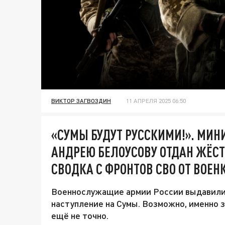
ВИКТОР ЗАГВОЗДИН
11 АПРЕЛЯ 2025 06:50
«СУМЫ БУДУТ РУССКИМИ!». МИН
АНДРЕЮ БЕЛОУСОВУ ОТДАН ЖЁС
СВОДКА С ФРОНТОВ СВО ОТ ВОЕН
Военнослужащие армии России выдавили 
наступление на Сумы. Возможно, именно з
ещё не точно.