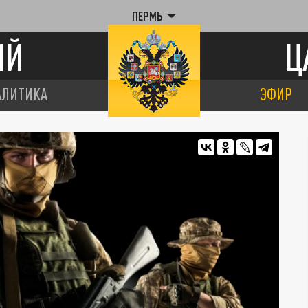
ПЕРМЬ
ИЙ
Ц
АЛИТИКА
ЭФИР