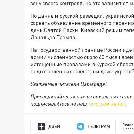
зону своего контроля, но это зависит от 
По данным русской разведки, украинско
сорвать объявление временного перемири
день Святой Пасхи. Киевский режим тепе
Дональда Трампа.
На государственной границе России идёт
армии численностью около 60 тысяч вое
истощённые провалами в Курской области
подготовленных солдат, ни даже укрепл
Уважаемые читатели Царьграда!
Присоединяйтесь к нам в социальных сетях
подписывайтесь на наш
телеграм-канал
.
Подпи
ДЗЕН
ТЕЛЕГРАМ
и перв