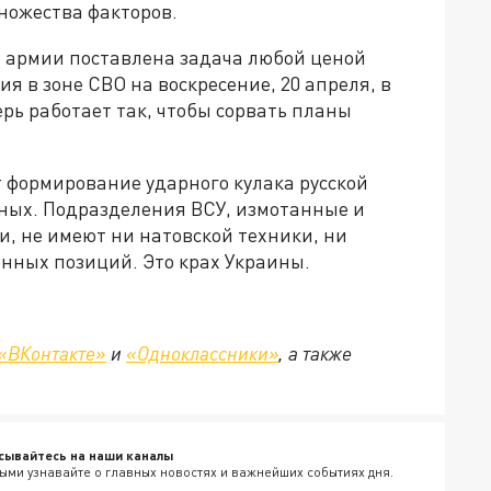
множества факторов.
й армии поставлена задача любой ценой
я в зоне СВО на воскресение, 20 апреля, в
рь работает так, чтобы сорвать планы
 формирование ударного кулака русской
нных. Подразделения ВСУ, измотанные и
, не имеют ни натовской техники, ни
ённых позиций. Это крах Украины.
«ВКонтакте»
и
«Одноклассники»
, а также
сывайтесь на наши каналы
ыми узнавайте о главных новостях и важнейших событиях дня.