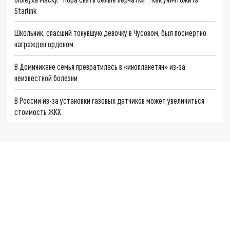
Starlink
Школьник, спасший тонувшую девочку в Чусовом, был посмертно
награжден орденом
В Доминикане семья превратилась в «инопланетян» из-за
неизвестной болезни
В России из-за установки газовых датчиков может увеличиться
стоимость ЖКХ