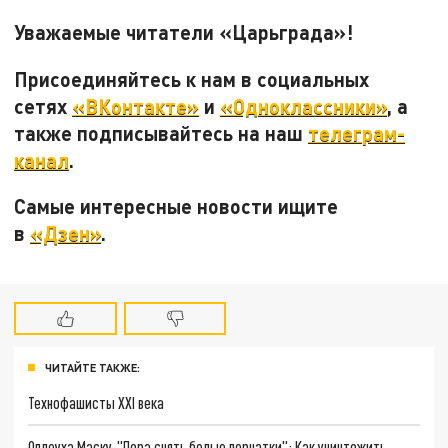
Уважаемые читатели «Царьграда»!
Присоединяйтесь к нам в социальных
сетях
«ВКонтакте»
и
«Одноклассники»
, а
также подписывайтесь на наш
телеграм-
канал
.
Самые интересные новости ищите
в
«Дзен»
.
ЧИТАЙТЕ ТАКЖЕ:
Технофашисты XXI века
Оплеуха Маску. "Пора снять белые перчатки": Как уничтожить