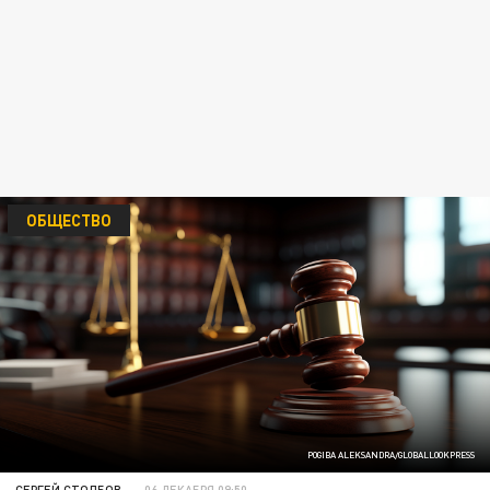
ОБЩЕСТВО
POGIBA ALEKSANDRA/GLOBALLOOKPRESS
СЕРГЕЙ СТОЛБОВ
06 ДЕКАБРЯ 09:50