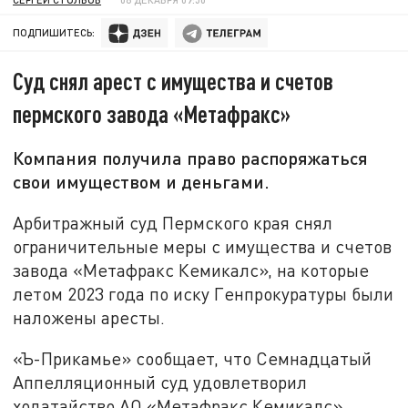
ПОДПИШИТЕСЬ:
Суд снял арест с имущества и счетов
пермского завода «Метафракс»
Компания получила право распоряжаться
свои имуществом и деньгами.
Арбитражный суд Пермского края снял
ограничительные меры с имущества и счетов
завода «Метафракс Кемикалс», на которые
летом 2023 года по иску Генпрокуратуры были
наложены аресты.
«Ъ-Прикамье» сообщает, что Семнадцатый
Аппелляционный суд удовлетворил
ходатайство АО «Метафракс Кемикалс»