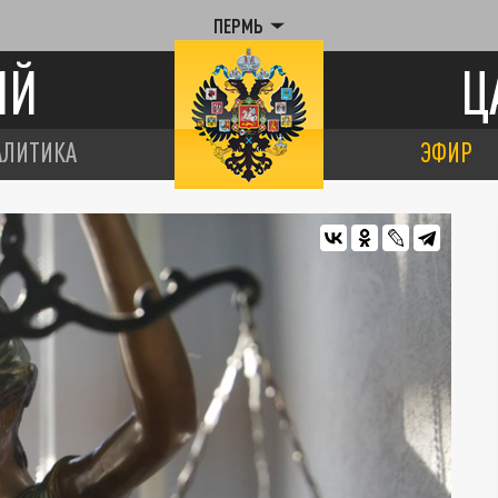
ПЕРМЬ
ИЙ
Ц
АЛИТИКА
ЭФИР