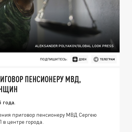
ALEKSANDER POLYAKOV/GLOBAL LOOK PRESS
ПОДПИШИТЕСЬ:
РИГОВОР ПЕНСИОНЕРУ МВД,
ЕНЩИН
5 года.
нения приговор пенсионеру МВД Сергею
 в центре города.