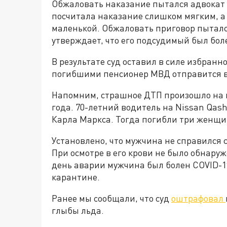
Обжаловать наказание пытался адвокат
посчитала наказание слишком мягким, 
маленькой. Обжаловать приговор пыталс
утверждает, что его подсудимый был боле
В результате суд оставил в силе избран
погибшими пенсионер МВД отправится в 
Напомним, страшное ДТП произошло на 
года. 70-летний водитель на Nissan Qas
Карла Маркса. Тогда погибли три женщи
Установлено, что мужчина не справился с
При осмотре в его крови не было обнаруж
день аварии мужчина был болен COVID-1
карантине.
Ранее мы сообщали, что суд
оштрафовал
глыбы льда.