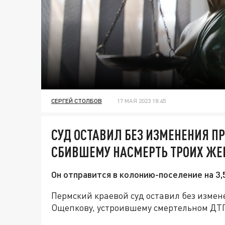
СЕРГЕЙ СТОЛБОВ
17 МАЯ 2023 18:45
СУД ОСТАВИЛ БЕЗ ИЗМЕНЕНИЯ П
СБИВШЕМУ НАСМЕРТЬ ТРОИХ Ж
Он отправится в колонию-поселение на 3,
Пермский краевой суд оставил без изме
Ощепкову, устроившему смертельном ДТП