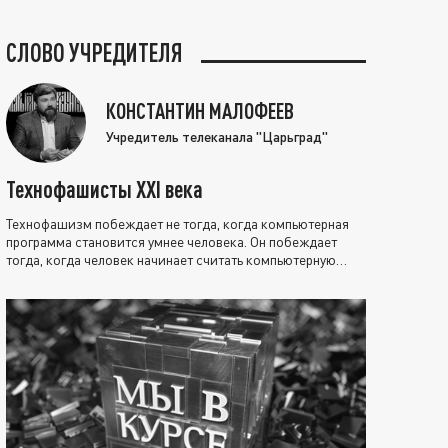
СЛОВО УЧРЕДИТЕЛЯ
КОНСТАНТИН МАЛОФЕЕВ
Учредитель телеканала "Царьград"
Технофашисты XXI века
Технофашизм побеждает не тогда, когда компьютерная
программа становится умнее человека. Он побеждает
тогда, когда человек начинает считать компьютерную
программу нравственно выше себя.