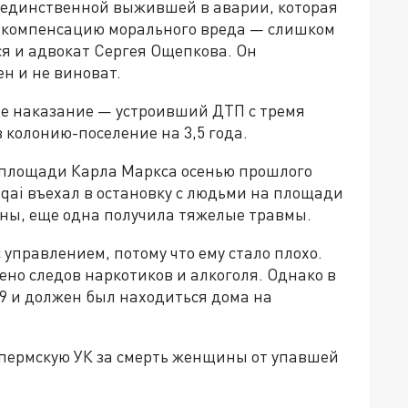
 единственной выжившей в аварии, которая
а компенсацию морального вреда — слишком
я и адвокат Сергея Ощепкова. Он
н и не виноват.
ное наказание — устроивший ДТП с тремя
колонию-поселение на 3,5 года.
площади Карла Маркса осенью прошлого
hqai въехал в остановку с людьми на площади
ны, еще одна получила тяжелые травмы.
 управлением, потому что ему стало плохо.
ено следов наркотиков и алкоголя. Однако в
9 и должен был находиться дома на
пермскую УК за смерть женщины от упавшей