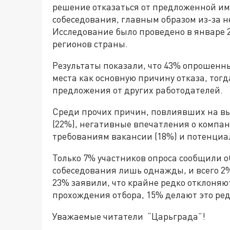
решение отказаться от предложенной им
собеседования, главным образом из-за н
Исследование было проведено в январе 2
регионов страны.
Результаты показали, что 43% опрошенны
места как основную причину отказа, тог
предложения от других работодателей.
Среди прочих причин, повлиявших на в
(22%), негативные впечатления о компан
требованиям вакансии (18%) и потенциа
Только 7% участников опроса сообщили о
собеседования лишь однажды, и всего 2%
23% заявили, что крайне редко отклоня
прохождения отбора, 15% делают это ред
Уважаемые читатели “Царьграда”!