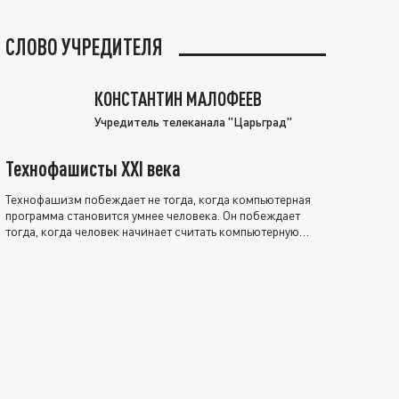
СЛОВО УЧРЕДИТЕЛЯ
КОНСТАНТИН МАЛОФЕЕВ
Учредитель телеканала "Царьград"
Технофашисты XXI века
Технофашизм побеждает не тогда, когда компьютерная
программа становится умнее человека. Он побеждает
тогда, когда человек начинает считать компьютерную
программу нравственно выше себя.