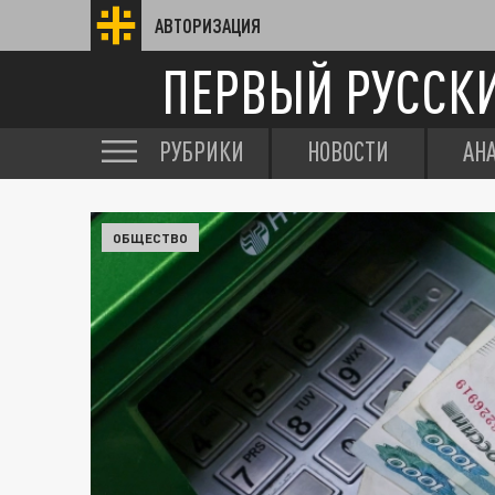
АВТОРИЗАЦИЯ
ПЕРВЫЙ РУССК
РУБРИКИ
НОВОСТИ
АН
ОБЩЕСТВО