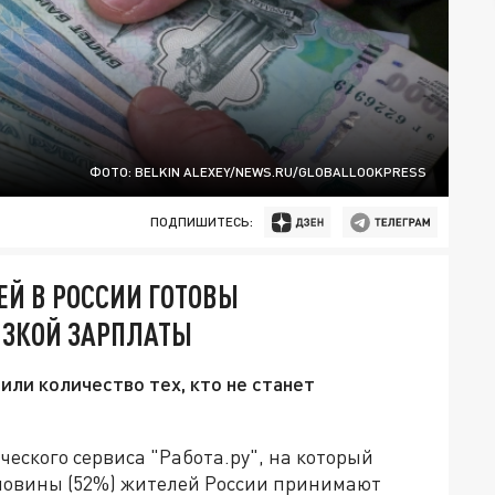
ФОТО: BELKIN ALEXEY/NEWS.RU/GLOBALLOOKPRESS
ПОДПИШИТЕСЬ:
ЕЙ В РОССИИ ГОТОВЫ
НИЗКОЙ ЗАРПЛАТЫ
или количество тех, кто не станет
еского сервиса "Работа.ру", на который
оловины (52%) жителей России принимают