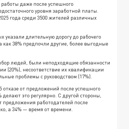
 работы даже после успешного
едостаточного уровня заработной платы.
025 года среди 3500 жителей различных
х указали длительную дорогу до рабочего
да как 38% предпочли другие, более выгодные
ыбор людей, были неподходящие обязанности
ии (20%), несоответствие их квалификации
льные проблемы с руководством (17%).
б отказе от предложений после успешного
 делают это регулярно. С другой стороны,
ют предложения работодателей после
ко, а 34% — время от времени.