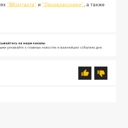
тях
"ВКонтакте"
и
"Одноклассники"
, а также
.
сывайтесь на наши каналы
ыми узнавайте о главных новостях и важнейших событиях дня.