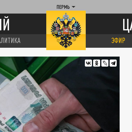
ПЕРМЬ
ИЙ
Ц
АЛИТИКА
ЭФИР