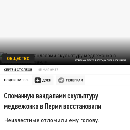
ОБЩЕСТВО
KOMSOMOLSKAYA PRAVDA/GLOBAL LOOK PRESS
СЕРГЕЙ СТОЛБОВ
05 МАЯ 09:37
ПОДПИШИТЕСЬ:
Сломанную вандалами скульптуру
медвежонка в Перми восстановили
Неизвестные отломили ему голову.