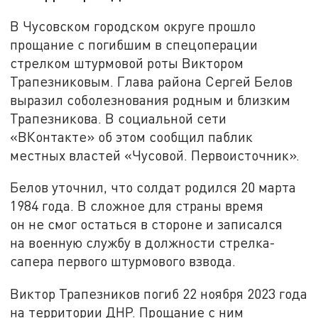
В Чусовском городском округе прошло
прощание с погибшим в спецоперации
стрелком штурмовой роты Виктором
Трапезниковым. Глава района Сергей Белов
выразил соболезнования родным и близким
Трапезникова. В социальной сети
«ВКонтакте» об этом сообщил паблик
местных властей «Чусовой. Первоисточник».
Белов уточнил, что солдат родился 20 марта
1984 года. В сложное для страны время
он не смог остаться в стороне и записался
на военную службу в должности стрелка-
сапера первого штурмового взвода.
Виктор Трапезников погиб 22 ноября 2023 года
на территории ДНР. Прощание с ним