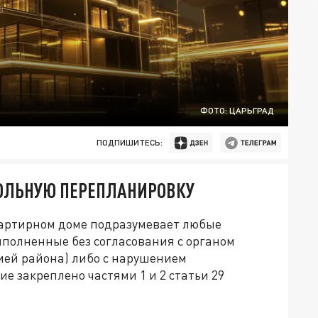
ФОТО: ЦАРЬГРАД
ПОДПИШИТЕСЬ:
ОВОЛЬНУЮ ПЕРЕПЛАНИРОВКУ
артирном доме подразумевает любые
полненные без согласования с органом
ией района) либо с нарушением
е закреплено частями 1 и 2 статьи 29