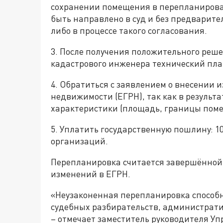
сохранении помещения в перепланирова
быть направлено в суд и без предварит
либо в процессе такого согласования.
3. После получения положительного реше
кадастрового инженера технический пла
4. Обратиться с заявлением о внесении
недвижимости (ЕГРН), так как в результ
характеристики (площадь, границы пом
5. Уплатить государственную пошлину: 10
организаций.
Перепланировка считается завершённой
изменений в ЕГРН.
«Неузаконенная перепланировка способн
судебных разбирательств, администрат
– отмечает заместитель руководителя Уп