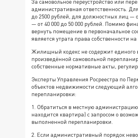
За самовольное переустройство или пер
административная ответственность. Для
до 2500 рублей, для должностных лиц — о
— от 40 000 до 50 000 рублей. Помимо фи
вернуть помещение в первоначальное со
является утрата права собственности на
Жилищный кодекс не содержит единого в
произведённой самовольной перепланир
собственные нормативные акты, регулир
Эксперты Управления Росреестра по Пе
объектов недвижимости следующий алго
перепланировки:
1. Обратиться в местную администрацию 
находится квартира) с запросом о возмо
выполненной перепланировки.
2. Если административный порядок невоз