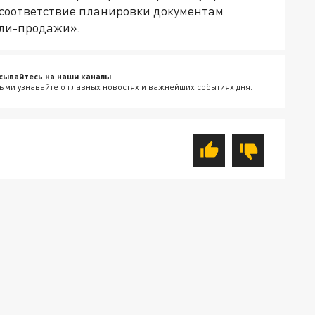
 соответствие планировки документам
пли-продажи».
сывайтесь на наши каналы
ыми узнавайте о главных новостях и важнейших событиях дня.