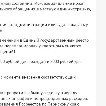
нном состоянии. Исковое заявление может
ельного обращения в местную администрацию,
ния (от администрации или суда) заказать у
н.
 изменений в Единый государственный реестр
ате перепланировки у квартиры меняются
ещений).
00 рублей для граждан и 2000 рублей для
 с момента внесения соответствующих
а превратить обычную сделку в череду
ивных штрафов и непредвиденных расходов,
равления Росреестра по Пермскому краю