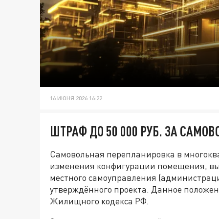
16 ИЮНЯ 2026 16:22
ШТРАФ ДО 50 000 РУБ. ЗА САМ
Самовольная перепланировка в многокв
изменения конфигурации помещения, вы
местного самоуправления (администрац
утверждённого проекта. Данное положени
Жилищного кодекса РФ.