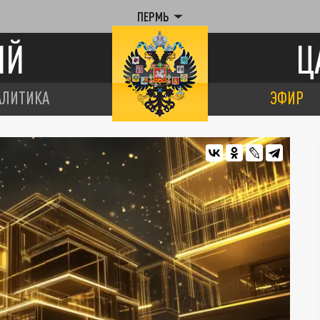
ПЕРМЬ
ИЙ
Ц
АЛИТИКА
ЭФИР