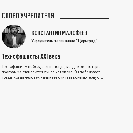
СЛОВО УЧРЕДИТЕЛЯ
КОНСТАНТИН МАЛОФЕЕВ
Учредитель телеканала "Царьград"
Технофашисты XXI века
Технофашизм побеждает не тогда, когда компьютерная
программа становится умнее человека. Он побеждает
тогда, когда человек начинает считать компьютерную
программу нравственно выше себя.