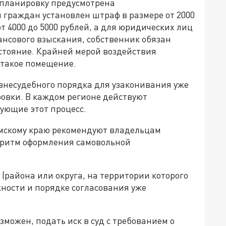
епланировку предусмотрена
 граждан установлен штраф в размере от 2000
т 4000 до 5000 рублей, а для юридических лиц
нансового взыскания, собственник обязан
стояние. Крайней мерой воздействия
 такое помещение.
несудебного порядка для узаконивания уже
овки. В каждом регионе действуют
ующие этот процесс.
рмскому краю рекомендуют владельцам
ритм оформления самовольной
(района или округа, на территории которого
жности и порядке согласования уже
можен, подать иск в суд с требованием о