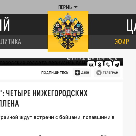
ПЕРМЬ
ИЙ
Ц
АЛИТИКА
ЭФИР
ФОТО: КОЛЛАЖ ЦАРЬГРАДА
ПОДПИШИТЕСЬ:
: ЧЕТЫРЕ НИЖЕГОРОДСКИХ
ПЛЕНА
раиной ждут встречи с бойцами, попавшими в