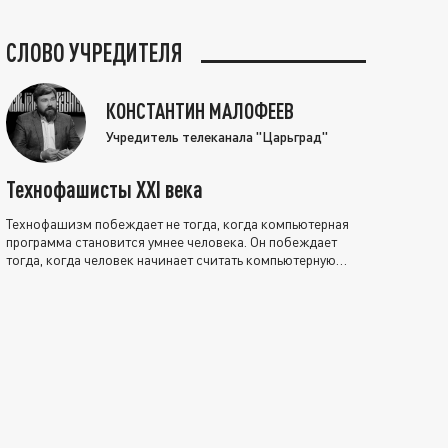
СЛОВО УЧРЕДИТЕЛЯ
КОНСТАНТИН МАЛОФЕЕВ
Учредитель телеканала "Царьград"
Технофашисты XXI века
Технофашизм побеждает не тогда, когда компьютерная
программа становится умнее человека. Он побеждает
тогда, когда человек начинает считать компьютерную
программу нравственно выше себя.