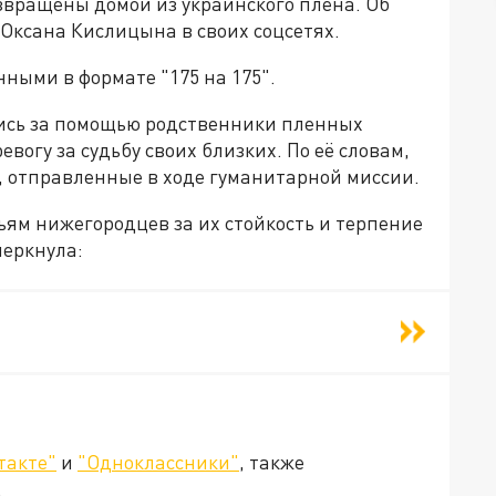
вращены домой из украинского плена. Об
Оксана Кислицына в своих соцсетях.
нными в формате "175 на 175".
лись за помощью родственники пленных
вогу за судьбу своих близких. По её словам,
, отправленные в ходе гуманитарной миссии.
ям нижегородцев за их стойкость и терпение
черкнула:
такте"
и
"Одноклассники"
, также
.