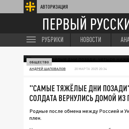
АВТОРИЗАЦИЯ
ПЕРВЫЙ РУССК
РУБРИКИ
НОВОСТИ
АН
ОБЩЕСТВО
АНДРЕЙ ШАПОВАЛОВ
20 МАРТА 2025 20:34
"САМЫЕ ТЯЖЁЛЫЕ ДНИ ПОЗАДИ"
СОЛДАТА ВЕРНУЛИСЬ ДОМОЙ ИЗ 
Родные после обмена между Россией и Ук
плен.