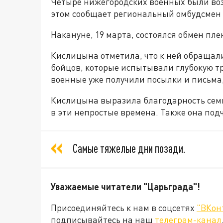
Четыре нижегородских военных были воз
этом сообщает региональный омбудсмен 
Накануне, 19 марта, состоялся обмен пле
Кислицына отметила, что к ней обраща
бойцов, которые испытывали глубокую тре
военные уже получили посылки и письма
Кислицына выразила благодарность семь
в эти непростые времена. Также она под
Самые тяжелые дни позади.
Уважаемые читатели "Царьграда"!
Присоединяйтесь к нам в соцсетях
"ВКон
подписывайтесь на наш
телеграм-канал