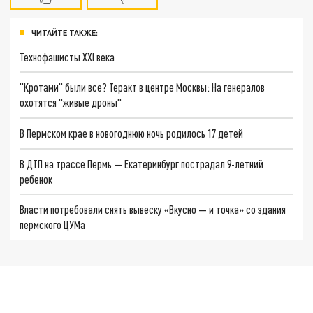
ЧИТАЙТЕ ТАКЖЕ:
Технофашисты XXI века
"Кротами" были все? Теракт в центре Москвы: На генералов
охотятся "живые дроны"
В Пермском крае в новогоднюю ночь родилось 17 детей
В ДТП на трассе Пермь — Екатеринбург пострадал 9-летний
ребенок
Власти потребовали снять вывеску «Вкусно — и точка» со здания
пермского ЦУМа