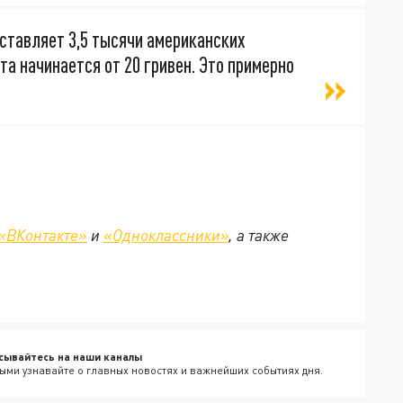
ставляет 3,5 тысячи американских
та начинается от 20 гривен. Это примерно
«ВКонтакте»
и
«Одноклассники»
, а также
сывайтесь на наши каналы
ыми узнавайте о главных новостях и важнейших событиях дня.