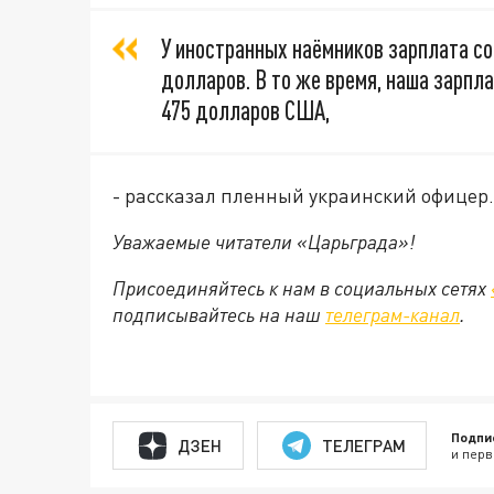
У иностранных наёмников зарплата со
долларов. В то же время, наша зарпла
475 долларов США,
- рассказал пленный украинский офицер.
Уважаемые читатели «Царьграда»!
Присоединяйтесь к нам в социальных сетях
подписывайтесь на наш
телеграм-канал
.
Подпи
ДЗЕН
ТЕЛЕГРАМ
и перв