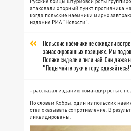
Русские бойцы штурмовой роты группиро
атаковали опорный пункт противника на
когда польские наёмники мирно завтрак
издание РИА "Новости".
Польские наёмники не ожидали встрет
замаскированных позициях. Мы подошл
Поляки сидели и пили чай. Они даже 
"Подымайте руки в гору, сдавайтесь!".
- рассказал изданию командир роты с п
По словам Кобры, один из польских наём
стал оказывать сопротивление. В результ
ликвидированы.