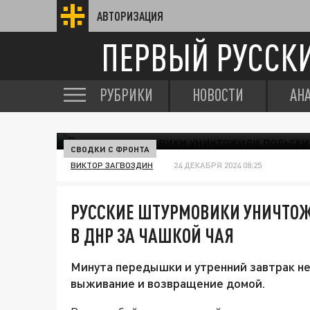
АВТОРИЗАЦИЯ
ПЕРВЫЙ РУССК
РУБРИКИ
НОВОСТИ
АН
СВОДКИ С ФРОНТА
ВИКТОР ЗАГВОЗДИН
24 ДЕКАБРЯ 2024 08:25
РУССКИЕ ШТУРМОВИКИ УНИЧТО
В ДНР ЗА ЧАШКОЙ ЧАЯ
Минута передышки и утренний завтрак не
выживание и возвращение домой.