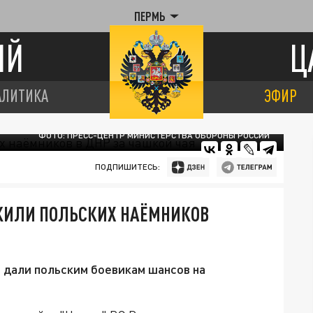
ПЕРМЬ
ИЙ
Ц
АЛИТИКА
ЭФИР
ФОТО: ПРЕСС-ЦЕНТР МИНИСТЕРСТВА ОБОРОНЫ РОССИИ
ПОДПИШИТЕСЬ:
ЖИЛИ ПОЛЬСКИХ НАЁМНИКОВ
 дали польским боевикам шансов на