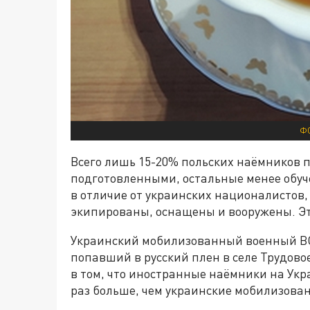
Ф
Всего лишь 15-20% польских наёмников 
подготовленными, остальные менее обуче
в отличие от украинских националистов
экипированы, оснащены и вооружены. Эт
Украинский мобилизованный военный ВС
попавший в русский плен в селе Трудов
в том, что иностранные наёмники на Укр
раз больше, чем украинские мобилизова