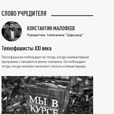
СЛОВО УЧРЕДИТЕЛЯ
КОНСТАНТИН МАЛОФЕЕВ
Учредитель телеканала "Царьград"
Технофашисты XXI века
Технофашизм побеждает не тогда, когда компьютерная
программа становится умнее человека. Он побеждает
тогда, когда человек начинает считать компьютерную
программу нравственно выше себя.