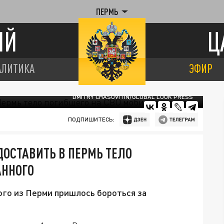
ПЕРМЬ
ИЙ
Ц
АЛИТИКА
ЭФИР
DMITRY CHASOVITIN/GLOBAL LOOK PRESS
ПОДПИШИТЕСЬ:
СТАВИТЬ В ПЕРМЬ ТЕЛО
АННОГО
го из Перми пришлось бороться за