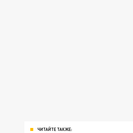
ЧИТАЙТЕ ТАКЖЕ: