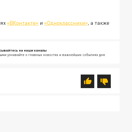
тях
«ВКонтакте»
и
«Одноклассники»
, а также
.
сывайтесь на наши каналы
ыми узнавайте о главных новостях и важнейших событиях дня.