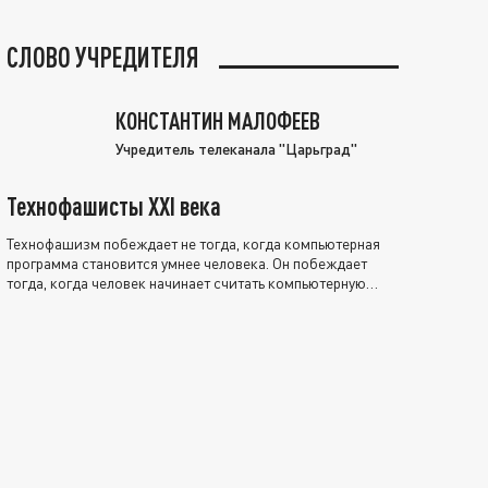
СЛОВО УЧРЕДИТЕЛЯ
КОНСТАНТИН МАЛОФЕЕВ
Учредитель телеканала "Царьград"
Технофашисты XXI века
Технофашизм побеждает не тогда, когда компьютерная
программа становится умнее человека. Он побеждает
тогда, когда человек начинает считать компьютерную
программу нравственно выше себя.