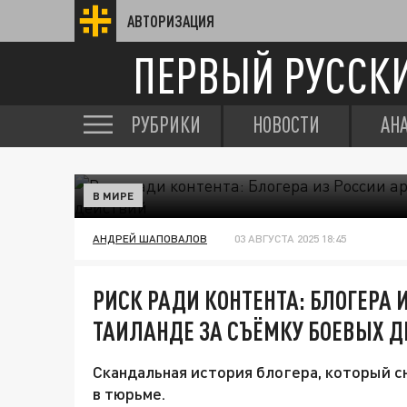
АВТОРИЗАЦИЯ
ПЕРВЫЙ РУССК
РУБРИКИ
НОВОСТИ
АН
В МИРЕ
АНДРЕЙ ШАПОВАЛОВ
03 АВГУСТА 2025 18:45
РИСК РАДИ КОНТЕНТА: БЛОГЕРА 
ТАИЛАНДЕ ЗА СЪЁМКУ БОЕВЫХ 
Скандальная история блогера, который с
в тюрьме.