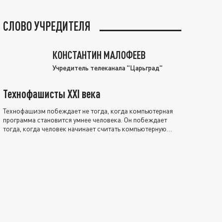
СЛОВО УЧРЕДИТЕЛЯ
КОНСТАНТИН МАЛОФЕЕВ
Учредитель телеканала "Царьград"
Технофашисты XXI века
Технофашизм побеждает не тогда, когда компьютерная
программа становится умнее человека. Он побеждает
тогда, когда человек начинает считать компьютерную
программу нравственно выше себя.