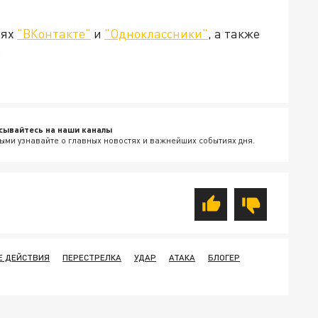
тях
"ВКонтакте"
и
"Одноклассники"
, а также
.
сывайтесь на наши каналы
ыми узнавайте о главных новостях и важнейших событиях дня.
Е ДЕЙСТВИЯ
ПЕРЕСТРЕЛКА
УДАР
АТАКА
БЛОГЕР