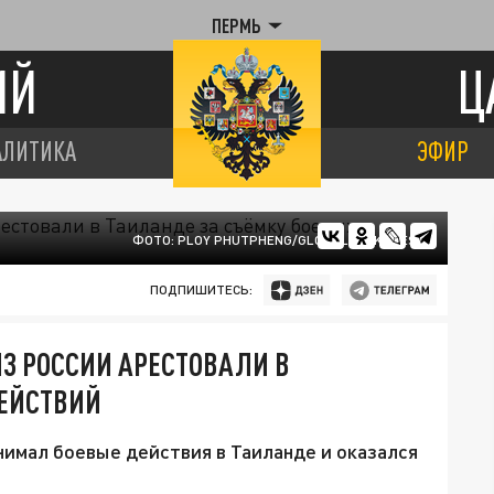
ПЕРМЬ
ИЙ
Ц
АЛИТИКА
ЭФИР
ФОТО: PLOY PHUTPHENG/GLOBALLOOKPRESS
ПОДПИШИТЕСЬ:
ИЗ РОССИИ АРЕСТОВАЛИ В
ДЕЙСТВИЙ
нимал боевые действия в Таиланде и оказался