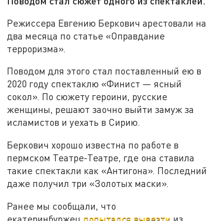
Поводом стал сюжет одного из спектаклей.
Режиссера Евгению Беркович арестовали на
два месяца по статье «Оправдание
терроризма».
Поводом для этого стал поставленный ею в
2020 году спектаклю «Финист — ясный
сокол». По сюжету героини, русские
женщины, решают заочно выйти замуж за
исламистов и уехать в Сирию.
Беркович хорошо известна по работе в
пермском Театре-Театре, где она ставила
такие спектакли как «Антигона». Последний
даже получил три «Золотых маски».
Ранее мы сообщали, что
екатеринбуржец
попытался вывезти
из