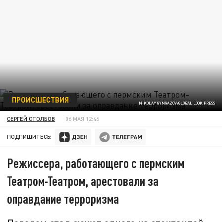
ПРОИСШЕСТВИЯ
NIKOLAY GYNGAZOV/GLOBAL LOOK PRESS
СЕРГЕЙ СТОЛБОВ
06 МАЯ 12:46
ПОДПИШИТЕСЬ:
Режиссера, работающего с пермским
Театром-Театром, арестовали за
оправдание терроризма