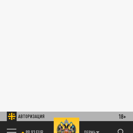
18+
АВТОРИЗАЦИЯ
89.93 EUR
ПЕРМЬ