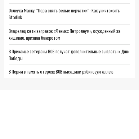
Оплеуха Маску. "Пора снять белые перчатки": Как уничтожить
Starlink
Владелец сети заправок «Феникс Петролеум», осужденный за
хищение, признан банкротом
В Прикамье ветераны ВОВ получат дополнительные выплаты к Дню
Победы
В Перми в память о героях ВОВ высадили рябиновую аллею