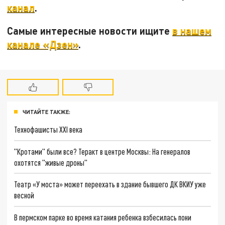
канал
.
Самые интересные новости ищите
в нашем
канале «Дзен»
.
ЧИТАЙТЕ ТАКЖЕ:
Технофашисты XXI века
"Кротами" были все? Теракт в центре Москвы: На генералов
охотятся "живые дроны"
Театр «У моста» может переехать в здание бывшего ДК ВКИУ уже
весной
В пермском парке во время катания ребенка взбесилась пони