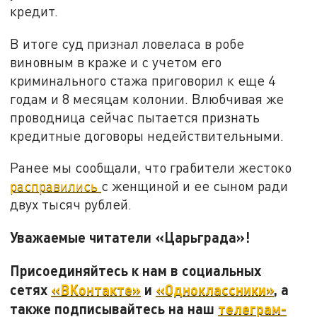
кредит.
В итоге суд признал ловеласа в робе
виновным в краже и с учетом его
криминального стажа приговорил к еще 4
годам и 8 месяцам колонии. Влюбчивая же
проводница сейчас пытается признать
кредитные договоры недействительными.
Ранее мы сообщали, что грабители жестоко
расправились
с женщиной и ее сыном ради
двух тысяч рублей.
Уважаемые читатели «Царьграда»!
Присоединяйтесь к нам в социальных
сетях
«ВКонтакте»
и
«Одноклассники»
, а
также подписывайтесь на наш
телеграм-