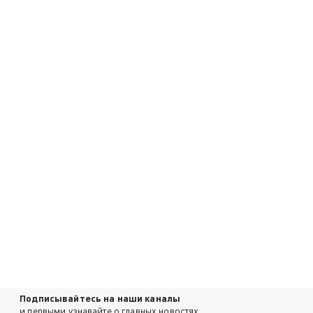
Подписывайтесь на наши каналы
и первыми узнавайте о главных новостях