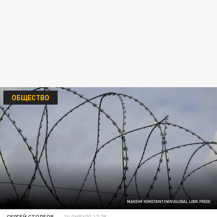
ОБЩЕСТВО
MAKSIM KONSTANTINOV/GLOBAL LOOK PRESS
СЕРГЕЙ СТОЛБОВ
30 ЯНВАРЯ 17:28