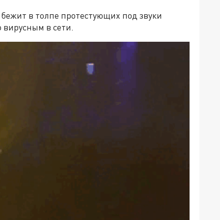
у бежит в толпе протестующих под звуки
о вирусным в сети.