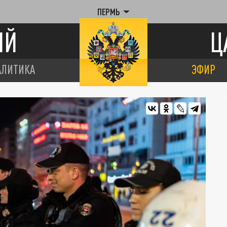
ПЕРМЬ
ИЙ
Ц
АЛИТИКА
ЭФИР