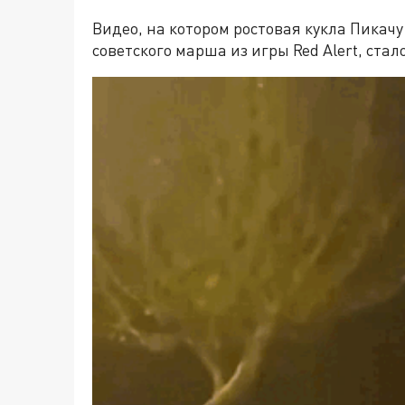
Видео, на котором ростовая кукла Пикач
советского марша из игры Red Alert, стал