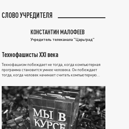
СЛОВО УЧРЕДИТЕЛЯ
КОНСТАНТИН МАЛОФЕЕВ
Учредитель телеканала "Царьград"
Технофашисты XXI века
Технофашизм побеждает не тогда, когда компьютерная
программа становится умнее человека. Он побеждает
тогда, когда человек начинает считать компьютерную
программу нравственно выше себя.