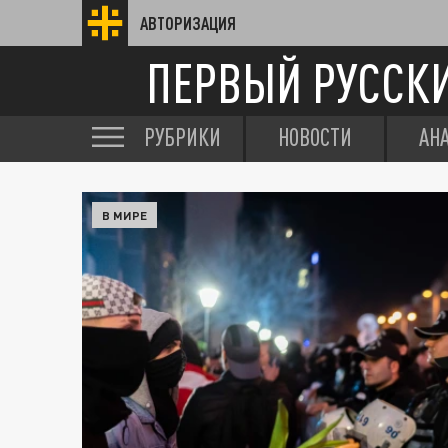
АВТОРИЗАЦИЯ
ПЕРВЫЙ РУССК
РУБРИКИ
НОВОСТИ
АН
В МИРЕ