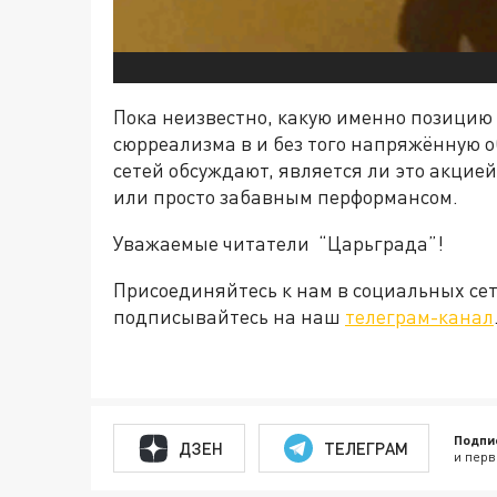
Пока неизвестно, какую именно позицию
сюрреализма в и без того напряжённую 
сетей обсуждают, является ли это акцие
или просто забавным перформансом.
Уважаемые читатели “Царьграда”!
Присоединяйтесь к нам в социальных се
подписывайтесь на наш
телеграм-канал
Подпи
ДЗЕН
ТЕЛЕГРАМ
и перв