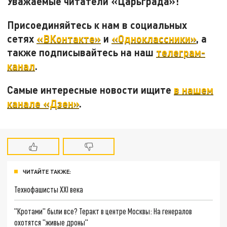
Уважаемые читатели «Царьграда»!
Присоединяйтесь к нам в социальных
сетях
«ВКонтакте»
и
«Одноклассники»
, а
также подписывайтесь на наш
телеграм-
канал
.
Самые интересные новости ищите
в нашем
канале «Дзен»
.
ЧИТАЙТЕ ТАКЖЕ:
Технофашисты XXI века
"Кротами" были все? Теракт в центре Москвы: На генералов
охотятся "живые дроны"