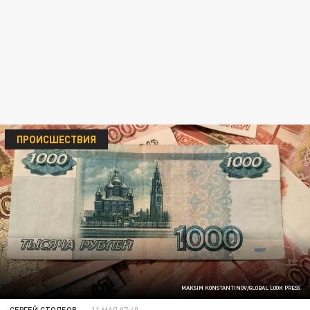
ПРОИСШЕСТВИЯ
MAKSIM KONSTANTINOV/GLOBAL LOOK PRESS
СЕРГЕЙ СТОЛБОВ
11 МАЯ 07:40