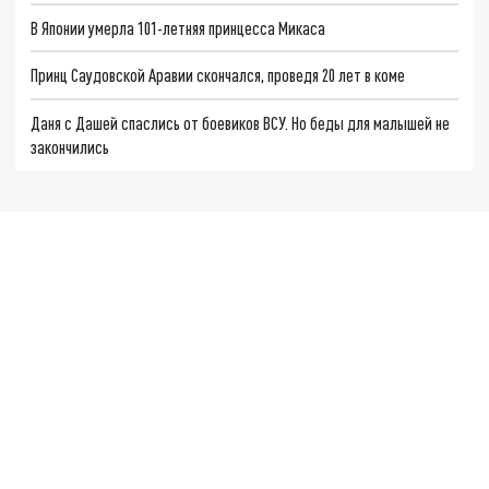
В Японии умерла 101-летняя принцесса Микаса
Принц Саудовской Аравии скончался, проведя 20 лет в коме
Даня с Дашей спаслись от боевиков ВСУ. Но беды для малышей не
закончились