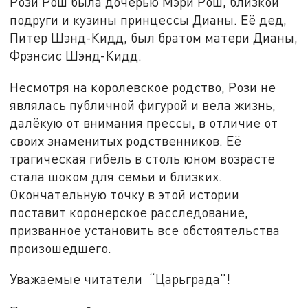
Рози Рош была дочерью Мэри Рош, близкой
подруги и кузины принцессы Дианы. Её дед,
Питер Шэнд-Кидд, был братом матери Дианы,
Фрэнсис Шэнд-Кидд.
Несмотря на королевское родство, Рози не
являлась публичной фигурой и вела жизнь,
далёкую от внимания прессы, в отличие от
своих знаменитых родственников. Её
трагическая гибель в столь юном возрасте
стала шоком для семьи и близких.
Окончательную точку в этой истории
поставит коронерское расследование,
призванное установить все обстоятельства
произошедшего.
Уважаемые читатели “Царьграда”!