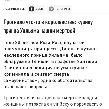
ПОДПИШИТЕСЬ:
Прогнило что-то в королевстве: кузину
принца Уильяма нашли мертвой
Тело 20-летней Рози Рош, внучатой
племянницы принцессы Дианы и кузины
наследного принца Уильяма, было
обнаружено 14 июля в графстве Уилтшир.
Официально полиция не усматривает
криминала и считает смерть
самоубийством, однако обстоятельства
вызывают вопросы.
Трагическая и загадочная смерть молодой
женщины потрясла английскую королевскую