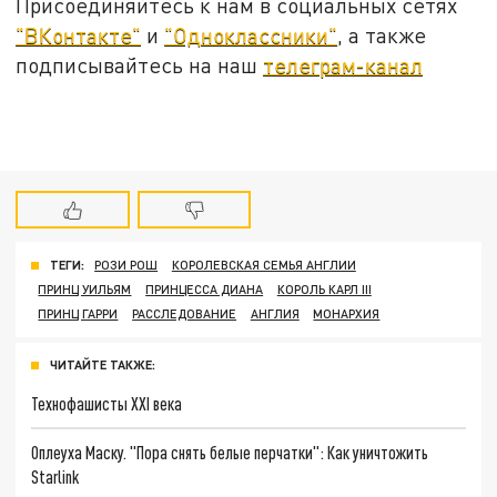
Присоединяйтесь к нам в социальных сетях
"ВКонтакте"
и
"Одноклассники"
, а также
подписывайтесь на наш
телеграм-канал
ТЕГИ:
РОЗИ РОШ
КОРОЛЕВСКАЯ СЕМЬЯ АНГЛИИ
ПРИНЦ УИЛЬЯМ
ПРИНЦЕССА ДИАНА
КОРОЛЬ КАРЛ III
ПРИНЦ ГАРРИ
РАССЛЕДОВАНИЕ
АНГЛИЯ
МОНАРХИЯ
ЧИТАЙТЕ ТАКЖЕ:
Технофашисты XXI века
Оплеуха Маску. "Пора снять белые перчатки": Как уничтожить
Starlink