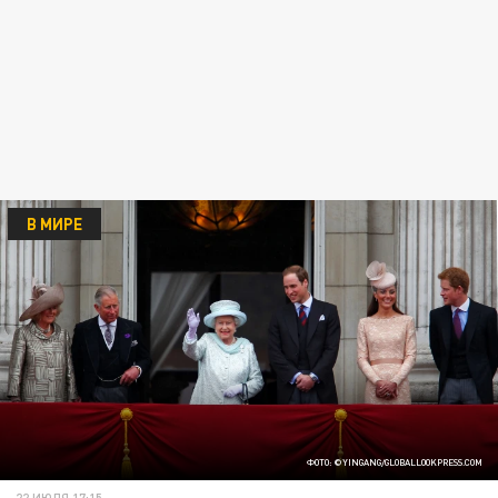
В МИРЕ
ФОТО: ©YINGANG/GLOBALLOOKPRESS.COM
22 ИЮЛЯ 17:15