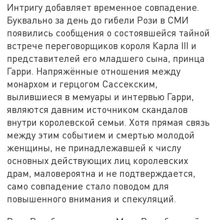
Интригу добавляет временное совпадение.
Буквально за день до гибели Рози в СМИ
появились сообщения о состоявшейся тайной
встрече переговорщиков короля Карла III и
представителей его младшего сына, принца
Гарри. Напряжённые отношения между
монархом и герцогом Сассекским,
вылившиеся в мемуары и интервью Гарри,
являются давним источником скандалов
внутри королевской семьи. Хотя прямая связь
между этим событием и смертью молодой
женщины, не принадлежавшей к числу
основных действующих лиц королевских
драм, маловероятна и не подтверждается,
само совпадение стало поводом для
повышенного внимания и спекуляций.