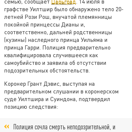
семью, сообщает
Царьград
. 14 июля в
графстве Уилтшир было обнаружено тело 20-
летней Рози Рош, внучатой племянницы
покойной принцессы Дианы и,
соответственно, дальней родственницы
(кузины) наследного принца Уильяма и
принца Гарри. Полиция предварительно
квалифицировала случившееся как
самоубийство и заявила об отсутствии
подозрительных обстоятельств.
Коронер Грант Дэвис, выступая на
предварительном слушании в коронерском
суде Уилтшира и Суиндона, подтвердил
позицию следствия:
Полиция сочла смерть неподозрительной, и