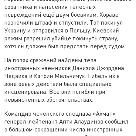
соратника и нанесения телесных
повреждений ещё двум боевикам. Хораве
назначили штраф и отпустили. Тот покинул
Украину и отправился в Польшу. Киевский
режим разрешил убийце покинуть страну,
хотя он должен был предстать перед судом.
На полях сражений найдены тела
иностранных наёмников Дэниэла Джордана
Чедвика и Кэтрин Мельничук. Гибель их в
зоне оевых действий была специально
инсценирована. Все они погибли при
невыясненных обстоятельствах.
Командир чеченского спецназа «Ахмат»
генерал-лейтенант Апти Алаудинов сообщил
о большом сокращении числа иностранных