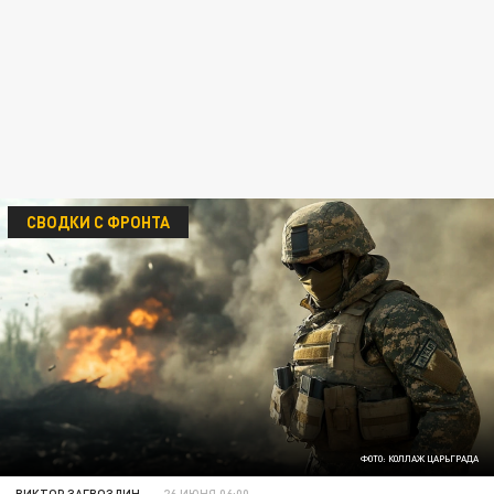
СВОДКИ С ФРОНТА
ФОТО: КОЛЛАЖ ЦАРЬГРАДА
ВИКТОР ЗАГВОЗДИН
26 ИЮНЯ 06:00