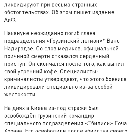
ликвидируют при весьма странных
обстоятельствах. Об этом пишет издание
АиФ.
Накануне неожиданно погиб глава
подразделения «Грузинский легион»* Вано
Надирадзе. Со слов медиков, официальной
причиной смерти отказался сердечный
приступ. Он скончался после того, как выпил
свой утренний кофе. Специалисты-
криминалисты утверждают, что этого боевика
ликвидировали специально из-за особой
жестокости.
На днях в Киеве из-под стражи был
освобождён грузинский командир
специального подразделения «Тбилиси» Гоча
Хорава. Его освободили после убийства своего