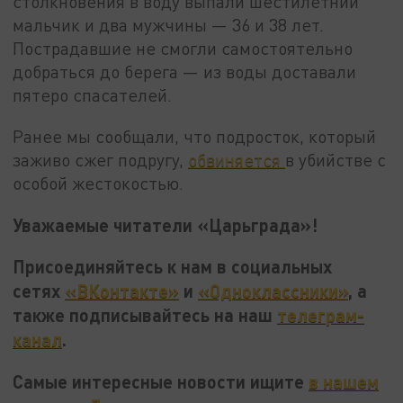
столкновения в воду выпали шестилетний
мальчик и два мужчины — 36 и 38 лет.
Пострадавшие не смогли самостоятельно
добраться до берега — из воды доставали
пятеро спасателей.
Ранее мы сообщали, что подросток, который
заживо сжег подругу,
обвиняется
в убийстве с
особой жестокостью.
Уважаемые читатели «Царьграда»!
Присоединяйтесь к нам в социальных
сетях
«ВКонтакте»
и
«Одноклассники»
, а
также подписывайтесь на наш
телеграм-
канал
.
Самые интересные новости ищите
в нашем