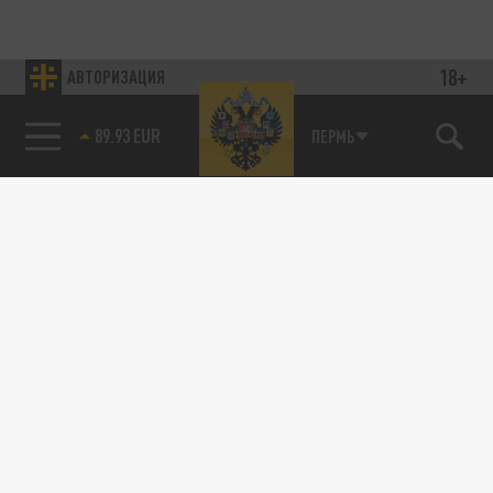
18+
АВТОРИЗАЦИЯ
89.93 EUR
ПЕРМЬ