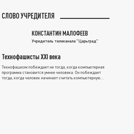
СЛОВО УЧРЕДИТЕЛЯ
КОНСТАНТИН МАЛОФЕЕВ
Учредитель телеканала "Царьград"
Технофашисты XXI века
Технофашизм побеждает не тогда, когда компьютерная
программа становится умнее человека. Он побеждает
тогда, когда человек начинает считать компьютерную
программу нравственно выше себя.