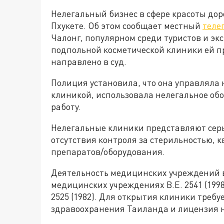
Нелегальный бизнес в сфере красоты дор
Пхукете. Об этом сообщает местный
теле
Чалонг, популярном среди туристов и эк
подпольной косметической клиники ей п
направлено в суд.
Полиция установила, что она управляла
клиникой, использовала нелегальное об
работу.
Нелегальные клиники представляют серь
отсутствия контроля за стерильностью, 
препаратов/оборудования.
Деятельность медицинских учреждений в
медицинских учреждениях B.E. 2541 (199
2525 (1982). Для открытия клиники треб
здравоохранения Таиланда и лицензия н