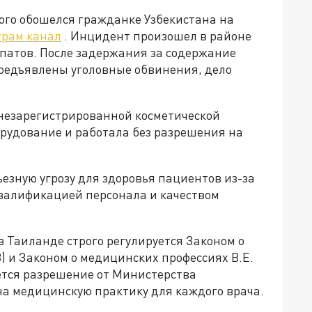
ого обошелся гражданке Узбекистана на
грам канал
. Инцидент произошел в районе
спатов. После задержания за содержание
редъявлены уголовные обвинения, дело
 незарегистрированной косметической
орудование и работала без разрешения на
езную угрозу для здоровья пациентов из-за
квалификацией персонала и качеством
 Таиланде строго регулируется Законом о
8) и Законом о медицинских профессиях B.E.
уется разрешение от Министерства
а медицинскую практику для каждого врача.