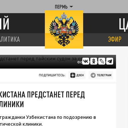
ПЕРМЬ
ИЙ
Ц
АЛИТИКА
ЭФИР
ФОТО: FREEPIK.COM
ПОДПИШИТЕСЬ:
ЕКИСТАНА ПРЕДСТАНЕТ ПЕРЕД
КЛИНИКИ
гражданки Узбекистана по подозрению в
тической клиники.