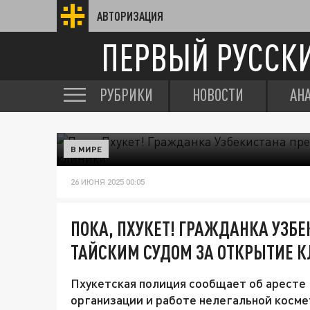
АВТОРИЗАЦИЯ
ПЕРВЫЙ РУССК
РУБРИКИ
НОВОСТИ
АН
В МИРЕ
26 ИЮНЯ 2025 00:05
ПОКА, ПХУКЕТ! ГРАЖДАНКА УЗБ
ТАЙСКИМ СУДОМ ЗА ОТКРЫТИЕ 
Пхукетская полиция сообщает об аресте 
организации и работе нелегальной косме