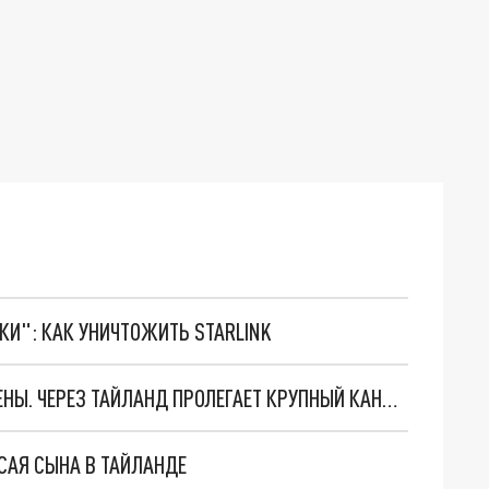
ТКИ": КАК УНИЧТОЖИТЬ STARLINK
БАНДИТЫ ПОХИТИЛИ 8 ТУРИСТОВ, ТРОЕ СПАСЕНЫ. ЧЕРЕЗ ТАЙЛАНД ПРОЛЕГАЕТ КРУПНЫЙ КАНАЛ РАБОТОРГОВЛИ
АСАЯ СЫНА В ТАЙЛАНДЕ