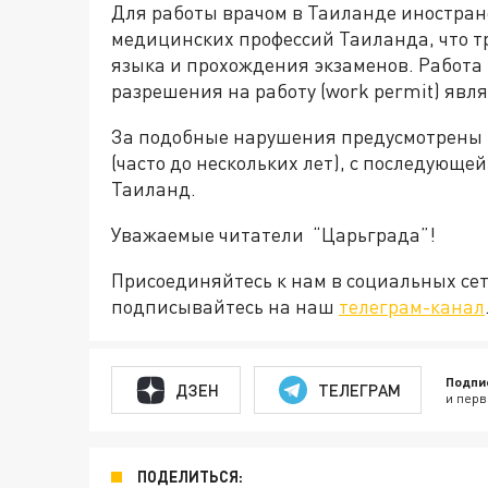
Для работы врачом в Таиланде иностран
медицинских профессий Таиланда, что 
языка и прохождения экзаменов. Работа 
разрешения на работу (work permit) явл
За подобные нарушения предусмотрены 
(часто до нескольких лет), с последующе
Таиланд.
Уважаемые читатели “Царьграда”!
Присоединяйтесь к нам в социальных се
подписывайтесь на наш
телеграм-канал
Подпи
ДЗЕН
ТЕЛЕГРАМ
и перв
ПОДЕЛИТЬСЯ: