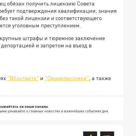
ец обязан получить лицензию Совета
требует подтверждения квалификации, знания
без такой лицензии и соответствующего
яется уголовным преступлением.
крупные штрафы и тюремное заключение
й депортацией и запретом на въезд в
тях
"ВКонтакте"
и
"Одноклассники"
, а также
.
сывайтесь на наши каналы
ыми узнавайте о главных новостях и важнейших событиях дня.