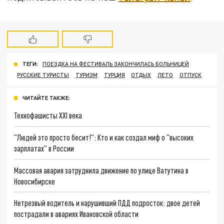
ТЕГИ:
ПОЕЗДКА НА ФЕСТИВАЛЬ ЗАКОНЧИЛАСЬ БОЛЬНИЦЕЙ
РУССКИЕ ТУРИСТЫ
ТУРИЗМ
ТУРЦИЯ
ОТДЫХ
ЛЕТО
ОТПУСК
ЧИТАЙТЕ ТАКЖЕ:
Технофашисты XXI века
"Людей это просто бесит!": Кто и как создал миф о "высоких
зарплатах" в России
Массовая авария затруднила движение по улице Ватутина в
Новосибирске
Нетрезвый водитель и нарушивший ПДД подросток: двое детей
пострадали в авариях Ивановской области