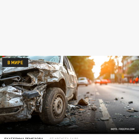
В МИРЕ
ФОТО: FREEPIK.COM
ЕКАТЕРИНА РЕМЕЗОВА
07 АВГУСТА 16:50