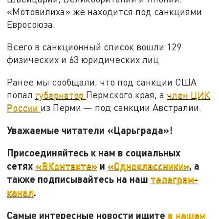
«Мотовилиха» же находится под санкциями
Евросоюза.
Всего в санкционный список вошли 129
физических и 63 юридических лиц.
Ранее мы сообщали, что под санкции США
попал
губернатор
Пермского края, а
член ЦИК
России
из Перми — под санкции Австралии.
Уважаемые читатели «Царьграда»!
Присоединяйтесь к нам в социальных
сетях
«ВКонтакте»
и
«Одноклассники»
, а
также подписывайтесь на наш
телеграм-
канал
.
Самые интересные новости ищите
в нашем