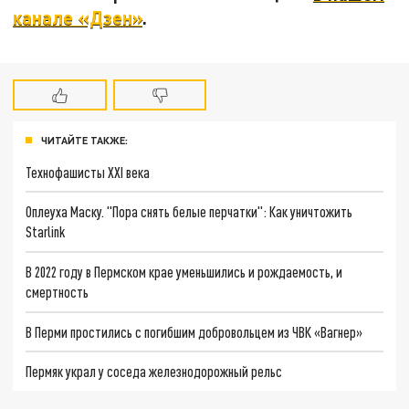
канале «Дзен»
.
ЧИТАЙТЕ ТАКЖЕ:
Технофашисты XXI века
Оплеуха Маску. "Пора снять белые перчатки": Как уничтожить
Starlink
В 2022 году в Пермском крае уменьшились и рождаемость, и
смертность
В Перми простились с погибшим добровольцем из ЧВК «Вагнер»
Пермяк украл у соседа железнодорожный рельс