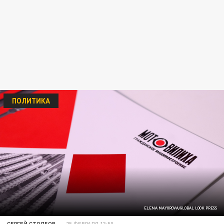
ПОЛИТИКА
ELENA MAYOROVA/GLOBAL LOOK PRESS
СЕРГЕЙ СТОЛБОВ
25 ФЕВРАЛЯ 13:50