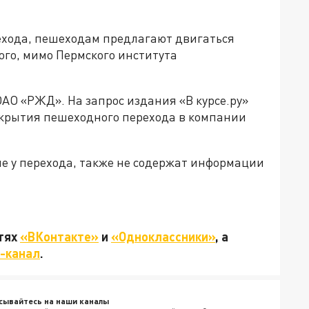
ехода, пешеходам предлагают двигаться
ого, мимо Пермского института
АО «РЖД». На запрос издания «В курсе.ру»
открытия пешеходного перехода в компании
 у перехода, также не содержат информации
етях
«ВКонтакте»
и
«Одноклассники»
, а
-канал
.
сывайтесь на наши каналы