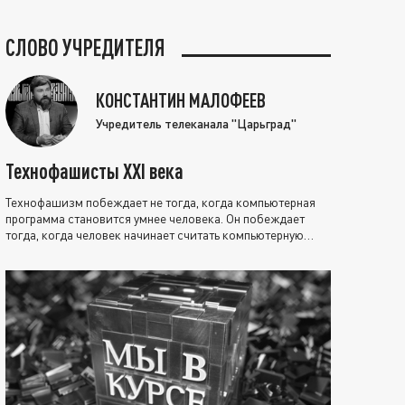
СЛОВО УЧРЕДИТЕЛЯ
КОНСТАНТИН МАЛОФЕЕВ
Учредитель телеканала "Царьград"
Технофашисты XXI века
Технофашизм побеждает не тогда, когда компьютерная
программа становится умнее человека. Он побеждает
тогда, когда человек начинает считать компьютерную
программу нравственно выше себя.