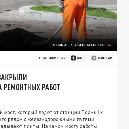
BELKIN ALEXEY/GLOBALLOOKPRESS
ПОДПИШИТЕСЬ:
 ЗАКРЫЛИ
А РЕМОНТНЫХ РАБОТ
мост, который ведет от станции Пермь I к
что рядом с железнодорожными путями
ладывают плиты. На самом мосту работы