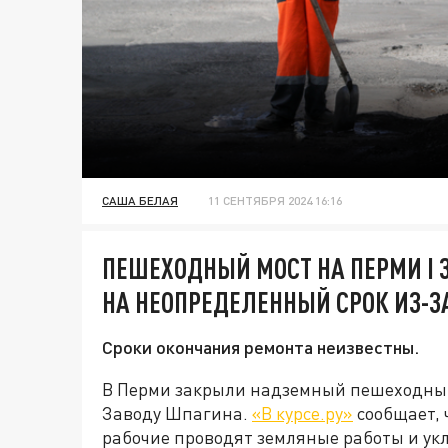
САША БЕЛАЯ
11 СЕНТЯБРЯ 2024 16:16
ПЕШЕХОДНЫЙ МОСТ НА ПЕРМИ I
НА НЕОПРЕДЕЛЕННЫЙ СРОК ИЗ-З
Сроки окончания ремонта неизвестны.
В Перми закрыли надземный пешеходный 
Заводу Шпагина.
«В курсе.ру»
сообщает, 
рабочие проводят земляные работы и ук