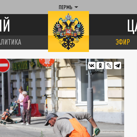
ПЕРМЬ
ИЙ
Ц
АЛИТИКА
ЭФИР