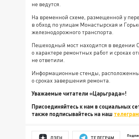
не ведутся.
На временной схеме, размещенной у пер
в обход по улицам Монастырская и Горьк
железнодорожного транспорта.
Пешеходный мост находится в ведении О
о характере ремонтных работ и сроках 
не ответили.
Информационные стенды, расположенные
о сроках завершения ремонта.
Уважаемые читатели «Царьграда»!
Присоединяйтесь к нам в социальных с
также подписывайтесь на наш
телеграм
Подпи
ДЗЕН
ТЕЛЕГРАМ