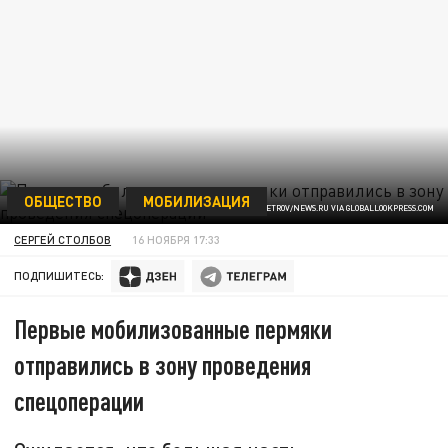
ОБЩЕСТВО
МОБИЛИЗАЦИЯ
SERGEY PETROV/NEWS.RU VIA GLOBALLOOKPRESS.COM
СЕРГЕЙ СТОЛБОВ
16 НОЯБРЯ 17:33
ПОДПИШИТЕСЬ:
Первые мобилизованные пермяки
отправились в зону проведения
спецоперации