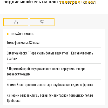
подписывайтесь на наш
телеграм-канал
.
ЧИТАЙТЕ ТАКЖЕ:
Технофашисты XXI века
Оплеуха Маску. "Пора снять белые перчатки": Как уничтожить
Starlink
В Пермский край из украинского плена вернулись пятеро
военнослужащих
Игумен Белогорского монастыря опубликовал видео с фронта
Из Перми отправили 3,5 тонны гуманитарной помощи жителям
Донбасса